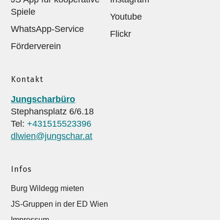
Spiele
Youtube
WhatsApp-Service
Flickr
Förderverein
Kontakt
Jungscharbüro
Stephansplatz 6/6.18
Tel:
+431515523396
dlwien@jungschar.at
Infos
Burg Wildegg mieten
JS-Gruppen in der ED Wien
Impressum