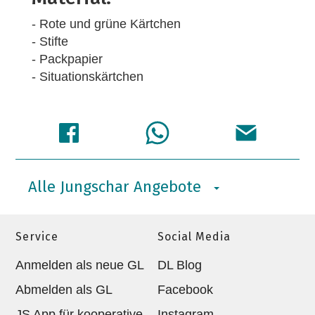
- Rote und grüne Kärtchen
- Stifte
- Packpapier
- Situationskärtchen
Alle Jungschar Angebote
Service
Social Media
Anmelden als neue GL
DL Blog
Abmelden als GL
Facebook
JS App für kooperative
Instagram