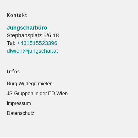
Kontakt
Jungscharbüro
Stephansplatz 6/6.18
Tel:
+431515523396
dlwien@jungschar.at
Infos
Burg Wildegg mieten
JS-Gruppen in der ED Wien
Impressum
Datenschutz