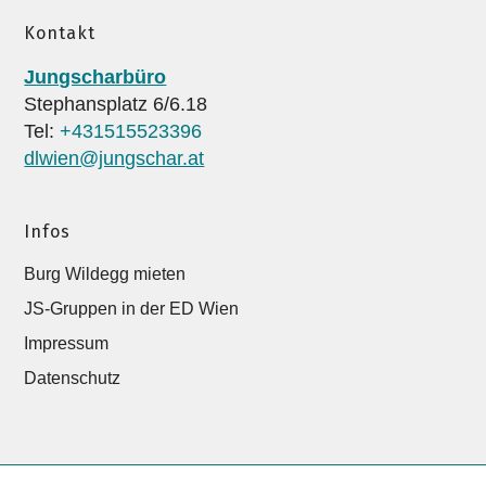
Kontakt
Jungscharbüro
Stephansplatz 6/6.18
Tel:
+431515523396
dlwien@jungschar.at
Infos
Burg Wildegg mieten
JS-Gruppen in der ED Wien
Impressum
Datenschutz