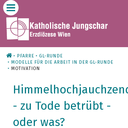
Zum
Inhalt
PFARRE
GL-RUNDE
MODELLE FÜR DIE ARBEIT IN DER GL-RUNDE
MOTIVATION
Himmelhochjauchzen
- zu Tode betrübt -
oder was?