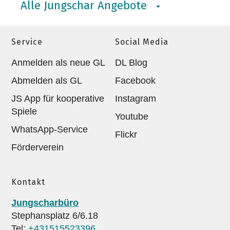
Alle Jungschar Angebote
Service
Social Media
Anmelden als neue GL
DL Blog
Abmelden als GL
Facebook
JS App für kooperative
Instagram
Spiele
Youtube
WhatsApp-Service
Flickr
Förderverein
Kontakt
Jungscharbüro
Stephansplatz 6/6.18
Tel:
+431515523396