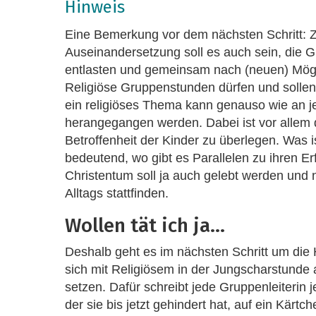
Hinweis
Eine Bemerkung vor dem nächsten Schritt: Z
Auseinandersetzung soll es auch sein, die G
entlasten und gemeinsam nach (neuen) Mögl
Religiöse Gruppenstunden dürfen und soll
ein religiöses Thema kann genauso wie an 
herangegangen werden. Dabei ist vor allem 
Betroffenheit der Kinder zu überlegen. Was is
bedeutend, wo gibt es Parallelen zu ihren E
Christentum soll ja auch gelebt werden und n
Alltags stattfinden.
Wollen tät ich ja...
Deshalb geht es im nächsten Schritt um die
sich mit Religiösem in der Jungscharstunde
setzen. Dafür schreibt jede Gruppenleiterin 
der sie bis jetzt gehindert hat, auf ein Kärtc