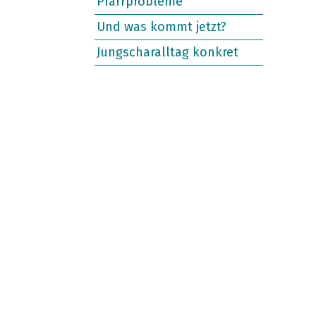
Pfarrprobleme
Und was kommt jetzt?
Jungscharalltag konkret