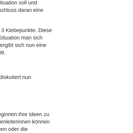
ituation soll und
schluss daran eine
e 3 Klebepunkte. Diese
Situation man sich
ergibt sich nun eine
tt.
iskutiert nun
eginnen ihre Ideen zu
penleiterinnen können
en oder die