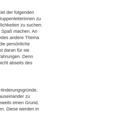
iel der folgenden
ruppenleiterinnen zu
ichkeiten zu suchen.
en Spaß machen. An
jedes andere Thema
die persönliche
t daran für sie
rfahrungen. Denn
icht abseits des
 Hinderungsgründe,
 auseinander zu
jeweils einen Grund,
hen. Diese werden in