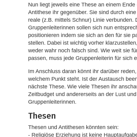
Nun liegt jeweils eine These an einem End
Antithese ihr gegenüber. Sie sind durch ein
reale (z.B. mittels Schnur) Linie verbunden. 
Gruppenleiterinnen sollen sich nun entsprech
positionieren indem sie sich an den für sie
stellen. Dabei ist wichtig vorher klarzustelle
weder wahr noch falsch sind. Wie weit sie für
passen, muss jede Gruppenleiterin für sich 
Im Anschluss daran könnt ihr darüber reden,
welchem Punkt steht. Ist der Austausch bee
nächste These. Wie viele Thesen ihr anschaut
Zeitbudget und andererseits an der Lust un
Gruppenleiterinnen.
Thesen
Thesen und Antithesen könnten sein:
- Religiöse Erziehung ist keine Hauptaufgab