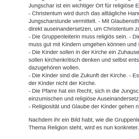
Jungschar ist ein wichtiger Ort für religiöse 
- Christentum wird durch das alltägliche Han
Jungscharstunde vermittelt. - Mit Glauben
direkt auseinandersetzen, um Christentum zu
- Die Gruppenleiterin muss religiös sein. - D
muss gut mit Kindern umgehen können und 
- Die Kinder sollen in der Kirche ein Zuhause
sollen kirchenkritisch denken und selbst ent
dazugehören wollen.
- Die Kinder sind die Zukunft der Kirche. - E
der Kinder nicht der Kirche.
- Die Pfarre hat ein Recht, sich in die Jungs
einzumischen und religiöse Auseinandersetz
- Religiosität und Glaube der Kinder gehen
Nachdem ihr ein Bild habt, wie die Gruppen
Thema Religion steht, wird es nun konkreter