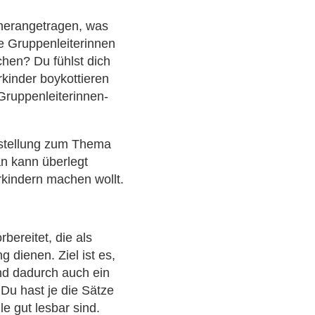
 herangetragen, was
e Gruppenleiterinnen
hen? Du fühlst dich
kinder boykottieren
 Gruppenleiterinnen-
nstellung zum Thema
an kann überlegt
rkindern machen wollt.
bereitet, die als
 dienen. Ziel ist es,
und dadurch auch ein
 Du hast je die Sätze
le gut lesbar sind.