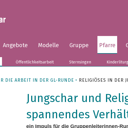
Angebote
Modelle
Gruppe
Pfarre
e
Öffentlichkeitsarbeit
Sternsingen
Kinderlitur
R DIE ARBEIT IN DER GL-RUNDE
RELIGIÖSES IN DER 
Jungschar und Relig
spannendes Verhäl
ein Impuls für die Gruppenleiterinnen-Ru