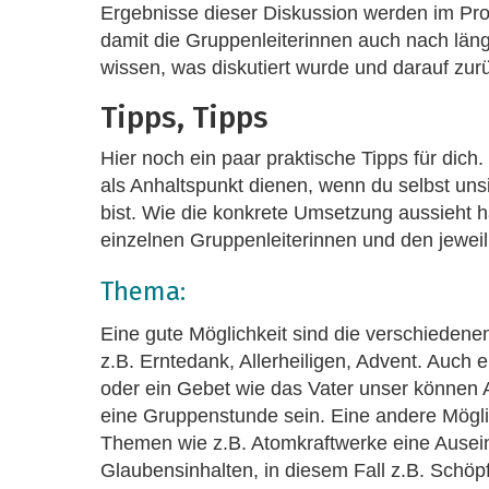
Ergebnisse dieser Diskussion werden im Prot
damit die Gruppenleiterinnen auch nach läng
wissen, was diskutiert wurde und darauf zur
Tipps, Tipps
Hier noch ein paar praktische Tipps für dich. 
als Anhaltspunkt dienen, wenn du selbst un
bist. Wie die konkrete Umsetzung aussieht 
einzelnen Gruppenleiterinnen und den jeweil
Thema:
Eine gute Möglichkeit sind die verschiedene
z.B. Erntedank, Allerheiligen, Advent. Auch e
oder ein Gebet wie das Vater unser können
eine Gruppenstunde sein. Eine andere Möglich
Themen wie z.B. Atomkraftwerke eine Ausei
Glaubensinhalten, in diesem Fall z.B. Schöp