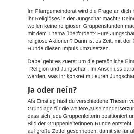
Im Pfarrgemeinderat wird die Frage an dich
ihr Religiöses in der Jungschar macht? Dein
wollen keine religiösen Gruppenstunden mac
mit dem Thema überfordert? Eure Jungschar
religiöse Aktionen? Dann ist es Zeit, mit der
Runde diesen Impuls umzusetzen.
Dabei geht es zuerst um die persönliche Ei
"Religion und Jungschar". Im Anschluss dar
werden, was ihr konkret mit euren Jungscha
Ja oder nein?
Als Einstieg hast du verschiedene Thesen vor
Grundlage für die weitere Auseinandersetzung
dass sich jede Gruppenleiterin positioniert 
Bild der Gruppenleiterinnen-Runde entsteht.
auf große Zettel geschrieben, damit sie für al