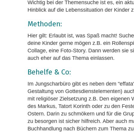
Wichtig bei der Themensuche ist es, ein akt
Hinblick auf die Lebenssituation der Kinder
Methoden:
Hier gilt: Erlaubt ist, was Spaß macht! Suc
deine Kinder gerne mögen z.B. ein Rollenspie
Collage, eine Foto-Story. Dann werden sie s
auch eher auf das Thema einlassen.
Behelfe & Co:
Im Jungscharbüro gibt es neben dem "effata" 
Gestaltung von Gottesdienstelementen) auch
mit religiöser Zielsetzung z.B. Den eigene
des Markus, Tatort Korinth oder zu den Fes
Ostern. Darin zu schmökern und für die Gru
zu besorgen ist sicher hilfreich. Aber auch ma
Buchhandlung nach Büchern zum Thema zu