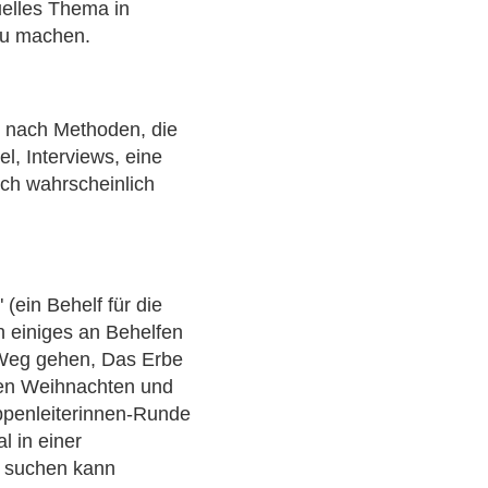
uelles Thema in
 zu machen.
he nach Methoden, die
l, Interviews, eine
ich wahrscheinlich
(ein Behelf für die
 einiges an Behelfen
n Weg gehen, Das Erbe
ten Weihnachten und
ppenleiterinnen-Runde
l in einer
 suchen kann