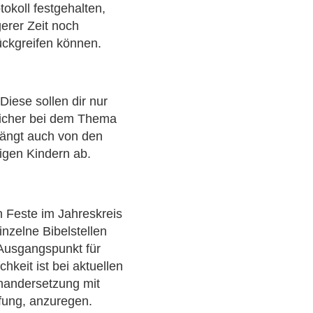
okoll festgehalten,
erer Zeit noch
ückgreifen können.
Diese sollen dir nur
sicher bei dem Thema
hängt auch von den
igen Kindern ab.
n Feste im Jahreskreis
inzelne Bibelstellen
 Ausgangspunkt für
keit ist bei aktuellen
nandersetzung mit
fung, anzuregen.