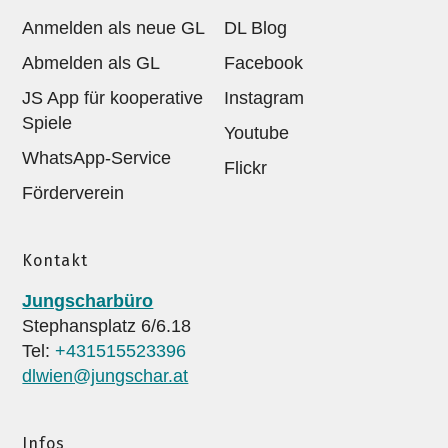
Anmelden als neue GL
DL Blog
Abmelden als GL
Facebook
JS App für kooperative
Instagram
Spiele
Youtube
WhatsApp-Service
Flickr
Förderverein
Kontakt
Jungscharbüro
Stephansplatz 6/6.18
Tel:
+431515523396
dlwien@jungschar.at
Infos