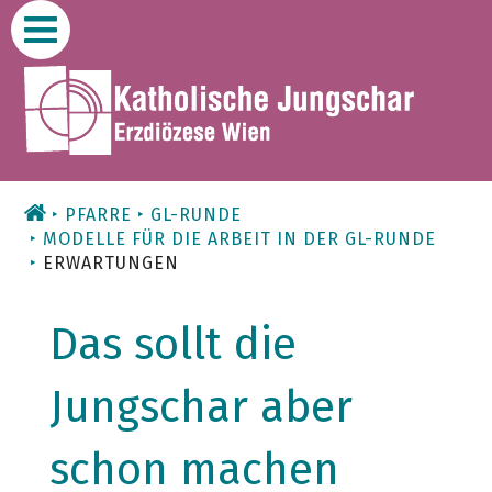
Zum
Inhalt
PFARRE
GL-RUNDE
MODELLE FÜR DIE ARBEIT IN DER GL-RUNDE
ERWARTUNGEN
Das sollt die
Jungschar aber
schon machen