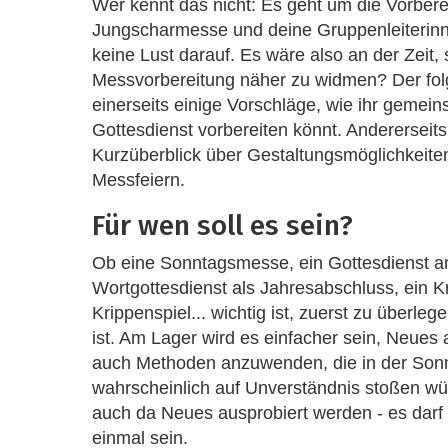
Wer kennt das nicht: Es geht um die Vorber
Jungscharmesse und deine Gruppenleiterin
keine Lust darauf. Es wäre also an der Zeit
Messvorbereitung näher zu widmen? Der folg
einerseits einige Vorschläge, wie ihr gemei
Gottesdienst vorbereiten könnt. Andererseits 
Kurzüberblick über Gestaltungsmöglichkeite
Messfeiern.
Für wen soll es sein?
Ob eine Sonntagsmesse, ein Gottesdienst a
Wortgottesdienst als Jahresabschluss, ein 
Krippenspiel... wichtig ist, zuerst zu überleg
ist. Am Lager wird es einfacher sein, Neues
auch Methoden anzuwenden, die in der So
wahrscheinlich auf Unverständnis stoßen w
auch da Neues ausprobiert werden - es darf h
einmal sein.