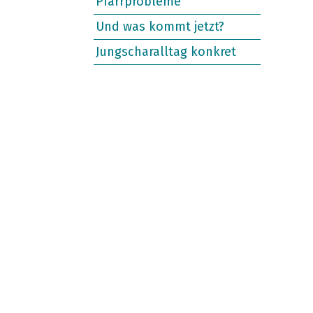
Pfarrprobleme
Und was kommt jetzt?
Jungscharalltag konkret