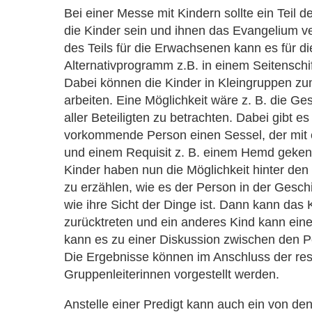
Bei einer Messe mit Kindern sollte ein Teil de
die Kinder sein und ihnen das Evangelium v
des Teils für die Erwachsenen kann es für di
Alternativprogramm z.B. in einem Seitenschi
Dabei können die Kinder in Kleingruppen z
arbeiten. Eine Möglichkeit wäre z. B. die Ge
aller Beteiligten zu betrachten. Dabei gibt es
vorkommende Person einen Sessel, der mit
und einem Requisit z. B. einem Hemd gekenn
Kinder haben nun die Möglichkeit hinter den
zu erzählen, wie es der Person in der Gesch
wie ihre Sicht der Dinge ist. Dann kann das 
zurücktreten und ein anderes Kind kann ein
kann es zu einer Diskussion zwischen den
Die Ergebnisse können im Anschluss der res
Gruppenleiterinnen vorgestellt werden.
Anstelle einer Predigt kann auch ein von de