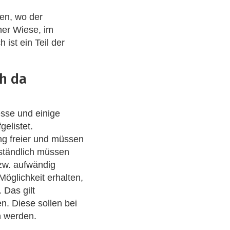
gen, wo der
iner Wiese, im
ist ein Teil der
h da
sse und einige
elistet.
ung freier und müssen
rständlich müssen
bzw. aufwändig
Möglichkeit erhalten,
 Das gilt
en. Diese sollen bei
n werden.