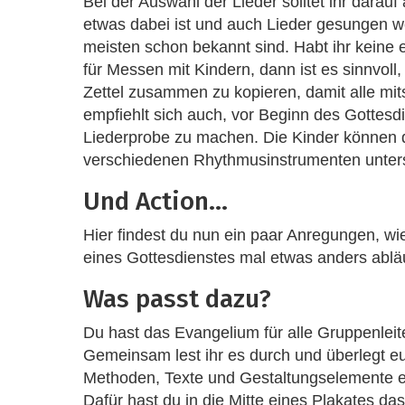
Bei der Auswahl der Lieder solltet ihr darauf 
etwas dabei ist und auch Lieder gesungen w
meisten schon bekannt sind. Habt ihr keine
für Messen mit Kindern, dann ist es sinnvoll,
Zettel zusammen zu kopieren, damit alle mi
empfiehlt sich auch, vor Beginn des Gottesd
Liederprobe zu machen. Die Kinder können d
verschiedenen Rhythmusinstrumenten unters
Und Action...
Hier findest du nun ein paar Anregungen, wi
eines Gottesdienstes mal etwas anders abläu
Was passt dazu?
Du hast das Evangelium für alle Gruppenleite
Gemeinsam lest ihr es durch und überlegt e
Methoden, Texte und Gestaltungselemente eu
Dafür hast du in die Mitte eines Plakates da