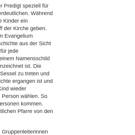
r Predigt speziell für
erdeutlichen. Während
e Kinder ein
ff der Kirche geben.
um Evangelium
schichte aus der Sicht
 für jede
 einem Namensschild
zeichnet ist. Die
 Sessel zu treten und
ichte ergangen ist und
Kind wieder
e Person wählen. So
 Personen kommen.
tlichen Pfarre von den
n Gruppenleiterinnen