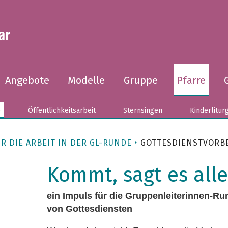
Angebote
Modelle
Gruppe
Pfarre
e
Öffentlichkeitsarbeit
Sternsingen
Kinderlitur
R DIE ARBEIT IN DER GL-RUNDE
GOTTESDIENSTVORB
Kommt, sagt es alle
ein Impuls für die Gruppenleiterinnen-Ru
von Gottesdiensten