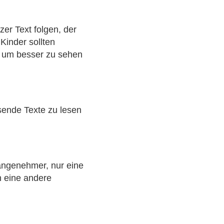
er Text folgen, der
Kinder sollten
 um besser zu sehen
sende Texte zu lesen
 angenehmer, nur eine
 eine andere