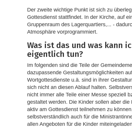
Der zweite wichtige Punkt ist sich zu überle
Gottesdienst stattfindet. In der Kirche, auf e
Gruppenraum des Lagerquartiers,... - dadurch 
Atmosphäre vorprogrammiert.
Was ist das und was kann ic
eigentlich tun?
Im folgenden sind die Teile der Gemeindeme
dazupassende Gestaltungsmöglichkeiten aufg
Wortgottesdienste u.ä. sind in ihrer Gestalt
sich nicht an diesen Ablauf halten. Selbstve
nicht immer alle Teile einer Messe speziell 
gestaltet werden. Die Kinder sollen aber die 
aktiv am Gottesdienst teilnehmen zu können.
selbstverständlich auch für die Ministrantinn
allen Angeboten für die Kinder miteingelade