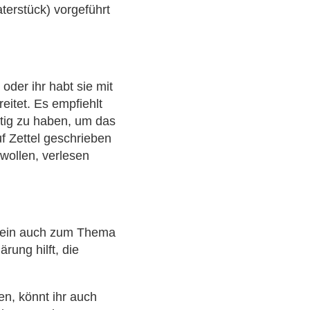
aterstück) vorgeführt
oder ihr habt sie mit
eitet. Es empfiehlt
ertig zu haben, um das
f Zettel geschrieben
wollen, verlesen
Wein auch zum Thema
rung hilft, die
n, könnt ihr auch