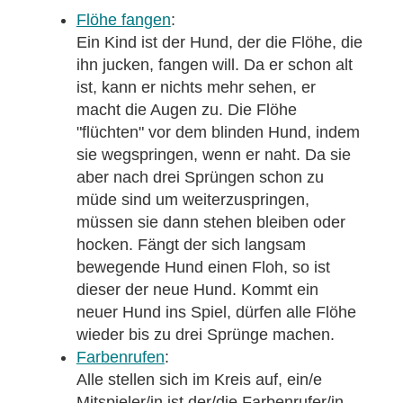
Flöhe fangen
:
Ein Kind ist der Hund, der die Flöhe, die
ihn jucken, fangen will. Da er schon alt
ist, kann er nichts mehr sehen, er
macht die Augen zu. Die Flöhe
"flüchten" vor dem blinden Hund, indem
sie wegspringen, wenn er naht. Da sie
aber nach drei Sprüngen schon zu
müde sind um weiterzuspringen,
müssen sie dann stehen bleiben oder
hocken. Fängt der sich langsam
bewegende Hund einen Floh, so ist
dieser der neue Hund. Kommt ein
neuer Hund ins Spiel, dürfen alle Flöhe
wieder bis zu drei Sprünge machen.
Farbenrufen
:
Alle stellen sich im Kreis auf, ein/e
Mitspieler/in ist der/die Farbenrufer/in