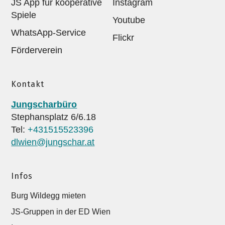
JS App für kooperative
Instagram
Spiele
Youtube
WhatsApp-Service
Flickr
Förderverein
Kontakt
Jungscharbüro
Stephansplatz 6/6.18
Tel:
+431515523396
dlwien@jungschar.at
Infos
Burg Wildegg mieten
JS-Gruppen in der ED Wien