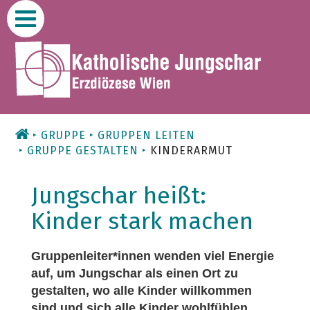
Zum
Inhalt
GRUPPE
GRUPPEN LEITEN
GRUPPE GESTALTEN
KINDERARMUT
Jungschar heißt:
Kinder stark machen
Gruppenleiter*innen wenden viel Energie
auf, um Jungschar als einen Ort zu
gestalten, wo alle Kinder willkommen
sind und sich alle Kinder wohlfühlen