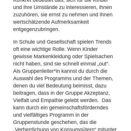
Konkret bedeutet das, sich für die Kinder
und ihre Umstände zu interessieren, ihnen
zuzuhören, sie ernst zu nehmen und ihnen
wertschätzende Aufmerksamkeit
entgegenzubringen.
In Schule und Gesellschaft spielen Trends
oft eine wichtige Rolle. Wenn Kinder
gewisse Markenkleidung oder Spielsachen
nicht haben, sind sie schnell einmal „out“.
Als Gruppenleiter*in kannst du durch die
Auswahl des Programms und der Themen,
denen du viel Bedeutung beimisst, dazu
beitragen, dass in der Gruppe Akzeptanz,
Vielfalt und Empathie gelebt werden. Das
kann durch ein gemeinschaftsförderndes
und vielfältiges Programm in der
Gruppenstunde geschehen, das die
„Verherrlichung von Konsumgütern“ mitunter