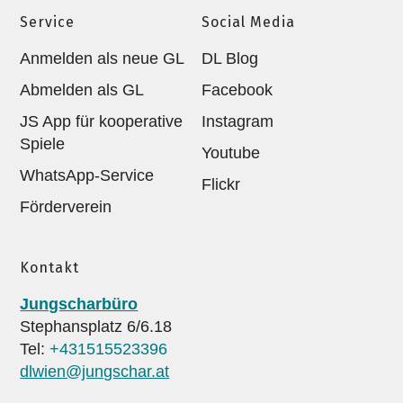
Service
Social Media
Anmelden als neue GL
DL Blog
Abmelden als GL
Facebook
JS App für kooperative
Instagram
Spiele
Youtube
WhatsApp-Service
Flickr
Förderverein
Kontakt
Jungscharbüro
Stephansplatz 6/6.18
Tel:
+431515523396
dlwien@jungschar.at