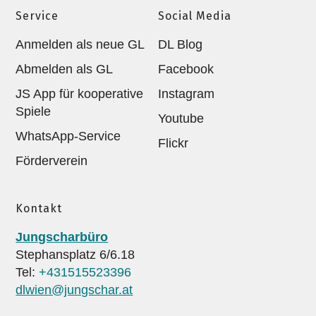
Service
Social Media
Anmelden als neue GL
DL Blog
Abmelden als GL
Facebook
JS App für kooperative
Instagram
Spiele
Youtube
WhatsApp-Service
Flickr
Förderverein
Kontakt
Jungscharbüro
Stephansplatz 6/6.18
Tel:
+431515523396
dlwien@jungschar.at