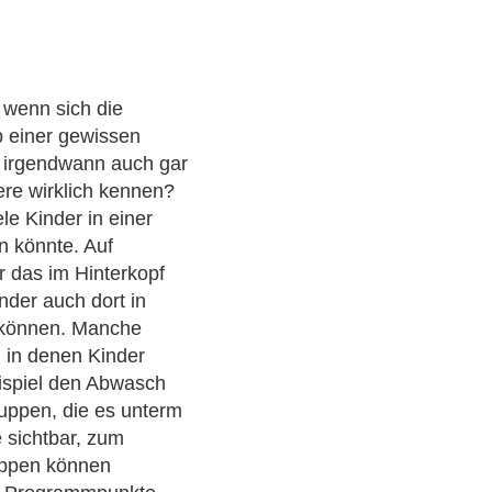
 wenn sich die
b einer gewissen
 irgendwann auch gar
re wirklich kennen?
e Kinder in einer
n könnte. Auf
r das im Hinterkopf
nder auch dort in
 können. Manche
 in denen Kinder
ispiel den Abwasch
uppen, die es unterm
 sichtbar, zum
uppen können