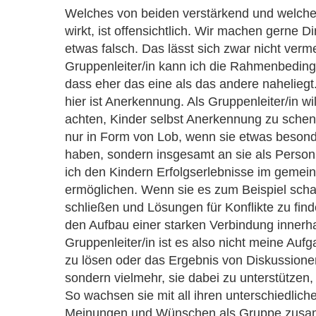
Welches von beiden verstärkend und welc
wirkt, ist offensichtlich. Wir machen gerne D
etwas falsch. Das lässt sich zwar nicht verm
Gruppenleiter/in kann ich die Rahmenbeding
dass eher das eine als das andere naheliegt
hier ist Anerkennung. Als Gruppenleiter/in wil
achten, Kinder selbst Anerkennung zu schen
nur in Form von Lob, wenn sie etwas beson
haben, sondern insgesamt an sie als Person
ich den Kindern Erfolgserlebnisse im geme
ermöglichen. Wenn sie es zum Beispiel sch
schließen und Lösungen für Konflikte zu find
den Aufbau einer starken Verbindung innerh
Gruppenleiter/in ist es also nicht meine Aufga
zu lösen oder das Ergebnis von Diskussion
sondern vielmehr, sie dabei zu unterstützen
So wachsen sie mit all ihren unterschiedlich
Meinungen und Wünschen als Gruppe zus