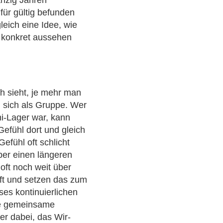
für gültig befunden
eich eine Idee, wie
n konkret aussehen
ch sieht, je mehr man
n sich als Gruppe. Wer
i-Lager war, kann
Gefühl dort und gleich
efühl oft schlicht
ber einen längeren
 oft noch weit über
ft und setzen das zum
ses kontinuierlichen
de gemeinsame
er dabei, das Wir-