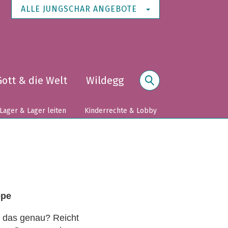
ALLE JUNGSCHAR ANGEBOTE
Gott & die Welt
Wildegg
Suche
Lager & Lager leiten
Kinderrechte & Lobby
ppe
t das genau? Reicht