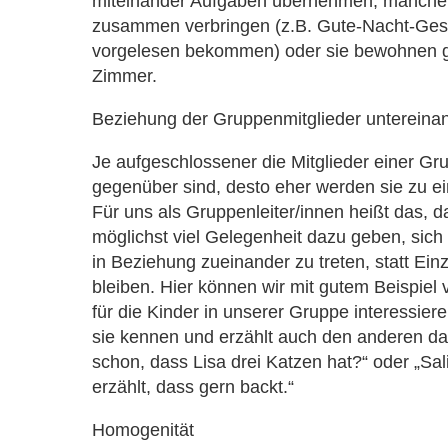
miteinander Aufgaben übernehmen, manch
zusammen verbringen (z.B. Gute-Nacht-Ges
vorgelesen bekommen) oder sie bewohnen 
Zimmer.
Beziehung der Gruppenmitglieder untereina
Je aufgeschlossener die Mitglieder einer G
gegenüber sind, desto eher werden sie zu e
Für uns als Gruppenleiter/innen heißt das, d
möglichst viel Gelegenheit dazu geben, sic
in Beziehung zueinander zu treten, statt Ein
bleiben. Hier können wir mit gutem Beispie
für die Kinder in unserer Gruppe interessieren
sie kennen und erzählt auch den anderen d
schon, dass Lisa drei Katzen hat?“ oder „Sa
erzählt, dass gern backt.“
Homogenität