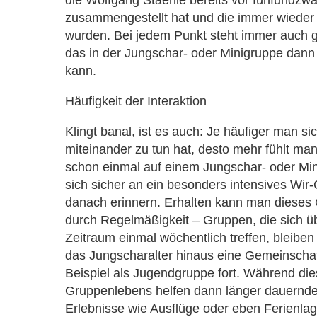
zusammengestellt hat und die immer wieder 
wurden. Bei jedem Punkt steht immer auch gl
das in der Jungschar- oder Minigruppe dan
kann.
Häufigkeit der Interaktion
Klingt banal, ist es auch: Je häufiger man si
miteinander zu tun hat, desto mehr fühlt ma
schon einmal auf einem Jungschar- oder Min
sich sicher an ein besonders intensives Wir-
danach erinnern. Erhalten kann man dieses G
durch Regelmäßigkeit – Gruppen, die sich ü
Zeitraum einmal wöchentlich treffen, bleiben
das Jungscharalter hinaus eine Gemeinscha
Beispiel als Jugendgruppe fort. Während die
Gruppenlebens helfen dann länger dauern
Erlebnisse wie Ausflüge oder eben Ferienlag