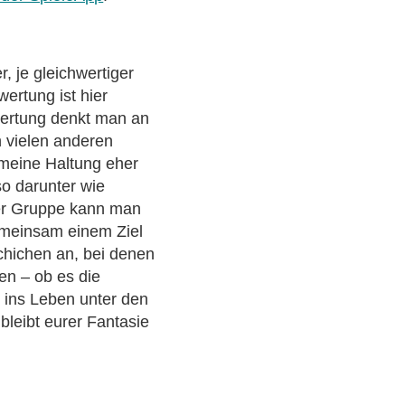
, je gleichwertiger
wertung ist hier
wertung denkt man an
in vielen anderen
emeine Haltung eher
so darunter wie
ner Gruppe kann man
emeinsam einem Ziel
chichen an, bei denen
en – ob es die
 ins Leben unter den
bleibt eurer Fantasie