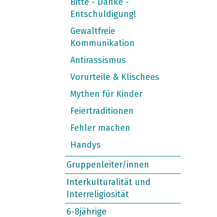
Bitte - Danke -
Entschuldigung!
Gewaltfreie
Kommunikation
Antirassismus
Vorurteile & Klischees
Mythen für Kinder
Feiertraditionen
Fehler machen
Handys
Gruppenleiter/innen
Interkulturalität und
Interreligiosität
6-8jährige