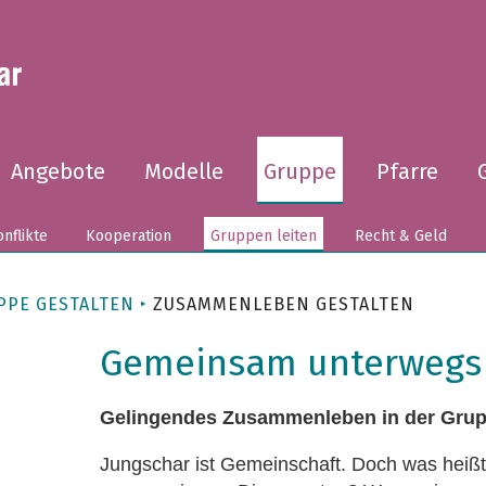
Angebote
Modelle
Gruppe
Pfarre
nflikte
Kooperation
Gruppen leiten
Recht & Geld
PPE GESTALTEN
ZUSAMMENLEBEN GESTALTEN
Gemeinsam unterwegs
Gelingendes Zusammenleben in der Gru
Jungschar ist Gemeinschaft. Doch was heiß