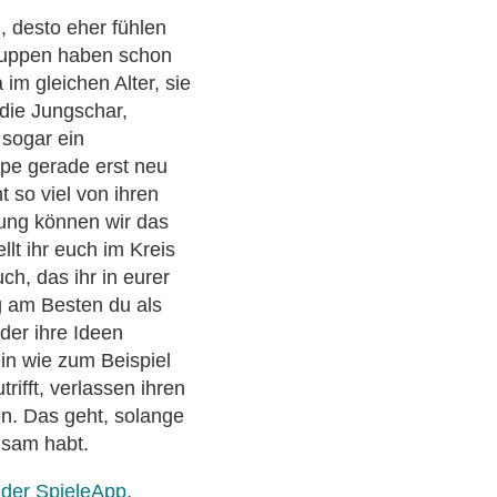
d, desto eher fühlen
Gruppen haben schon
im gleichen Alter, sie
 die Jungschar,
 sogar ein
pe gerade erst neu
t so viel von ihren
ung können wir das
ellt ihr euch im Kreis
uch, das ihr in eurer
 am Besten du als
der ihre Ideen
ein wie zum Beispiel
trifft, verlassen ihren
en. Das geht, solange
nsam habt.
n der SpieleApp
.