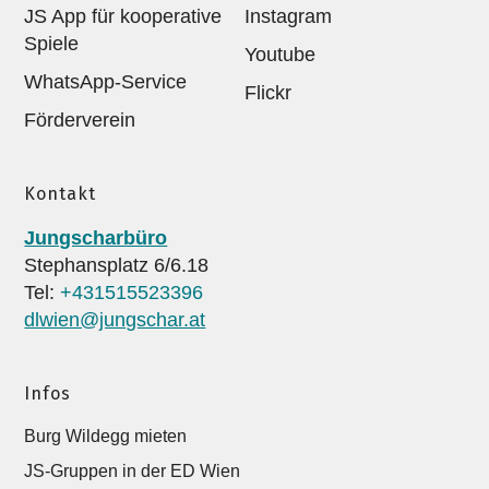
JS App für kooperative
Instagram
Spiele
Youtube
WhatsApp-Service
Flickr
Förderverein
Kontakt
Jungscharbüro
Stephansplatz 6/6.18
Tel:
+431515523396
dlwien@jungschar.at
Infos
Burg Wildegg mieten
JS-Gruppen in der ED Wien