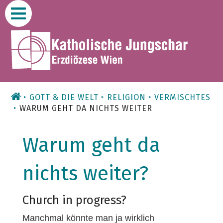
Zum
Inhalt
GOTT & DIE WELT
RELIGION
VERMISCHTES
WARUM GEHT DA NICHTS WEITER
Warum geht da
nichts weiter?
Church in progress?
Manchmal könnte man ja wirklich