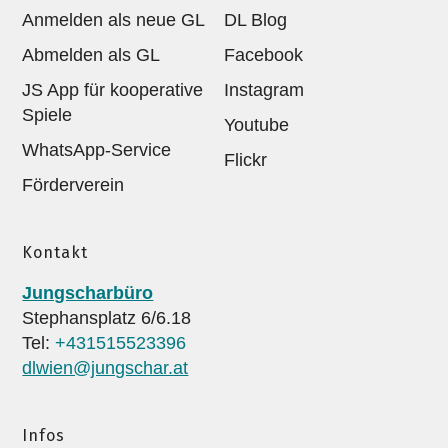
Anmelden als neue GL
DL Blog
Abmelden als GL
Facebook
JS App für kooperative
Instagram
Spiele
Youtube
WhatsApp-Service
Flickr
Förderverein
Kontakt
Jungscharbüro
Stephansplatz 6/6.18
Tel:
+431515523396
dlwien@jungschar.at
Infos