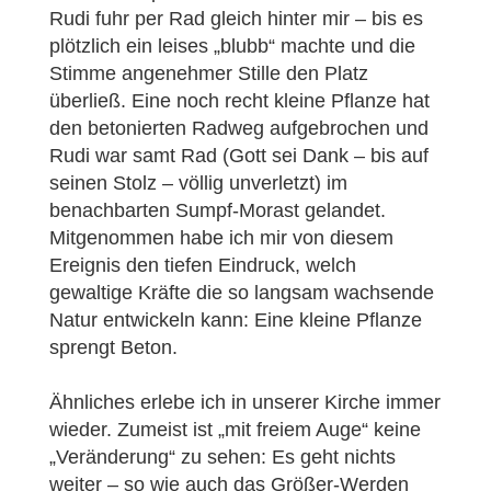
Rudi fuhr per Rad gleich hinter mir – bis es
plötzlich ein leises „blubb“ machte und die
Stimme angenehmer Stille den Platz
überließ. Eine noch recht kleine Pflanze hat
den betonierten Radweg aufgebrochen und
Rudi war samt Rad (Gott sei Dank – bis auf
seinen Stolz – völlig unverletzt) im
benachbarten Sumpf-Morast gelandet.
Mitgenommen habe ich mir von diesem
Ereignis den tiefen Eindruck, welch
gewaltige Kräfte die so langsam wachsende
Natur entwickeln kann: Eine kleine Pflanze
sprengt Beton.
Ähnliches erlebe ich in unserer Kirche immer
wieder. Zumeist ist „mit freiem Auge“ keine
„Veränderung“ zu sehen: Es geht nichts
weiter – so wie auch das Größer-Werden