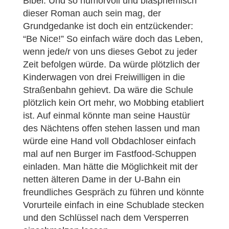
Bibel. Und so humorvoll und blasphemisch
dieser Roman auch sein mag, der
Grundgedanke ist doch ein entzückender:
“Be Nice!” So einfach wäre doch das Leben,
wenn jede/r von uns dieses Gebot zu jeder
Zeit befolgen würde. Da würde plötzlich der
Kinderwagen von drei Freiwilligen in die
Straßenbahn gehievt. Da wäre die Schule
plötzlich kein Ort mehr, wo Mobbing etabliert
ist. Auf einmal könnte man seine Haustür
des Nächtens offen stehen lassen und man
würde eine Hand voll Obdachloser einfach
mal auf nen Burger im Fastfood-Schuppen
einladen. Man hätte die Möglichkeit mit der
netten älteren Dame in der U-Bahn ein
freundliches Gespräch zu führen und könnte
Vorurteile einfach in eine Schublade stecken
und den Schlüssel nach dem Versperren