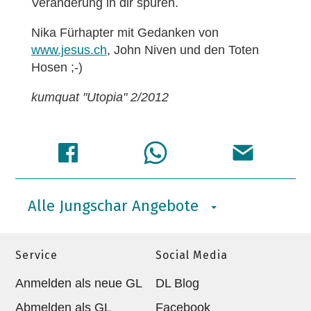
Veränderung in dir spüren.
Nika Fürhapter mit Gedanken von
www.jesus.ch
, John Niven und den Toten
Hosen ;-)
kumquat "Utopia" 2/2012
Alle Jungschar Angebote
Service
Social Media
Anmelden als neue GL
DL Blog
Abmelden als GL
Facebook