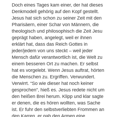
Doch eines Tages kam einer, der hat dieses
Denkmodell gehörig auf den Kopf gestellt.
Jesus hat sich schon zu seiner Zeit mit den
Pharisäern, einer Schar von Männern, die
theologisch und philosophisch die Zeit Jesu
geprägt haben, angelegt, weil er ihnen
erklärt hat, dass das Reich Gottes in
jeder/jedem von uns steckt – weil jeder
Mensch dafür verantwortlich ist, die Welt zu
einem besseren Ort zu machen. Er selbst
hat es vorgelebt. Wenn Jesus auftrat, hörten
die Menschen zu. Ergriffen. Verwundert.
Verwirrt. “So wie dieser hat noch keiner
gesprochen”, hieß es. Jesus redete nicht um
den heißen Brei herum. Klipp und klar sagte
er denen, die es hören wollten, was Sache
ist. Er fuhr den selbstverliebten Frommen an
den Karren, er gab den Armen eine