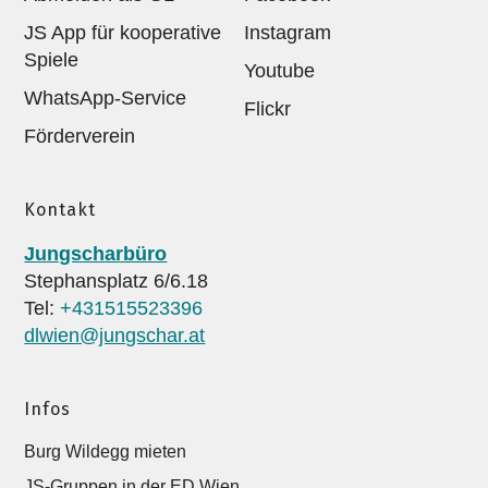
JS App für kooperative
Instagram
Spiele
Youtube
WhatsApp-Service
Flickr
Förderverein
Kontakt
Jungscharbüro
Stephansplatz 6/6.18
Tel:
+431515523396
dlwien@jungschar.at
Infos
Burg Wildegg mieten
JS-Gruppen in der ED Wien