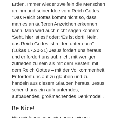
Erden. Immer wieder zweifeln die Menschen
an ihm und seiner Idee vom Reich Gottes.
“Das Reich Gottes kommt nicht so, dass
man es an äußeren Anzeichen erkennen
kann. Man wird auch nicht sagen können:
‘Seht, hier ist es!’ oder: ‘Es ist dort!’ Nein,
das Reich Gottes ist mitten unter euch”
(Lukas 17,20-21) Jesus fordert uns heraus
und er fordert uns auf, nicht mit weniger
zufrieden zu sein als mit dem Besten: mit
dem Reich Gottes – mit der Vollkommenheit.
Er fordert uns auf zu glauben und zu
handeln aus diesem Glauben heraus. Jesus
schenkt uns ein aufmunterndes,
aufbauendes, großmachendes Denkmodell.
Be Nice!
Wie wir leben, was wir sagen, wie wir