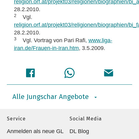
religion.orf.at/projekt03/religionen/biographien/bi
28.2.2010.
2
Vgl.
religion.orf.at/projekt03/religionen/biographien/bi_
28.2.2010.
3
Vgl. Vortrag von Pari Rafi,
www.liga-
iran.de/Frauen-in-Iran.htm
, 3.5.2009.
Alle Jungschar Angebote
Service
Social Media
Anmelden als neue GL
DL Blog