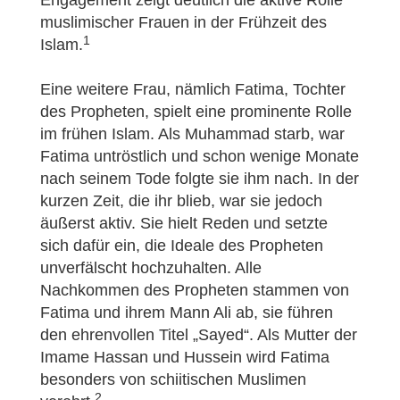
Engagement zeigt deutlich die aktive Rolle
muslimischer Frauen in der Frühzeit des
1
Islam.
Eine weitere Frau, nämlich Fatima, Tochter
des Propheten, spielt eine prominente Rolle
im frühen Islam. Als Muhammad starb, war
Fatima untröstlich und schon wenige Monate
nach seinem Tode folgte sie ihm nach. In der
kurzen Zeit, die ihr blieb, war sie jedoch
äußerst aktiv. Sie hielt Reden und setzte
sich dafür ein, die Ideale des Propheten
unverfälscht hochzuhalten. Alle
Nachkommen des Propheten stammen von
Fatima und ihrem Mann Ali ab, sie führen
den ehrenvollen Titel „Sayed“. Als Mutter der
Imame Hassan und Hussein wird Fatima
besonders von schiitischen Muslimen
2