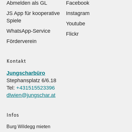
Abmelden als GL
Facebook
JS App für kooperative
Instagram
Spiele
Youtube
WhatsApp-Service
Flickr
Förderverein
Kontakt
Jungscharbüro
Stephansplatz 6/6.18
Tel:
+431515523396
dlwien@jungschar.at
Infos
Burg Wildegg mieten