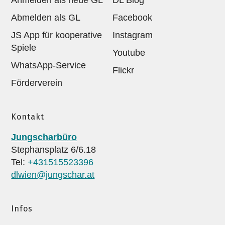
Abmelden als GL
Facebook
JS App für kooperative
Instagram
Spiele
Youtube
WhatsApp-Service
Flickr
Förderverein
Kontakt
Jungscharbüro
Stephansplatz 6/6.18
Tel:
+431515523396
dlwien@jungschar.at
Infos