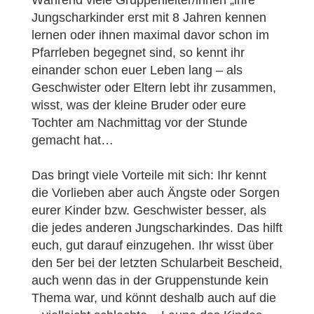
Während viele Gruppenleiter/innen „ihre“
Jungscharkinder erst mit 8 Jahren kennen
lernen oder ihnen maximal davor schon im
Pfarrleben begegnet sind, so kennt ihr
einander schon euer Leben lang – als
Geschwister oder Eltern lebt ihr zusammen,
wisst, was der kleine Bruder oder eure
Tochter am Nachmittag vor der Stunde
gemacht hat…
Das bringt viele Vorteile mit sich: Ihr kennt
die Vorlieben aber auch Ängste oder Sorgen
eurer Kinder bzw. Geschwister besser, als
die jedes anderen Jungscharkindes. Das hilft
euch, gut darauf einzugehen. Ihr wisst über
den 5er bei der letzten Schularbeit Bescheid,
auch wenn das in der Gruppenstunde kein
Thema war, und könnt deshalb auch auf die