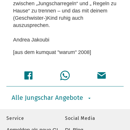
zwischen „Jungscharregeln“ und „ Regeln zu
Hause“ zu trennen – und das mit deinem
(Geschwister-)Kind ruhig auch
auszusprechen.
Andrea Jakoubi
[aus dem kumquat "warum" 2008]
Alle Jungschar Angebote
Service
Social Media
Anmelden als neue GL
DL Blog