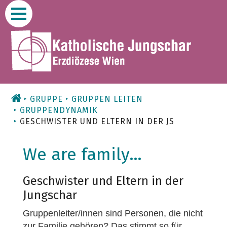
Zum
Inhalt
GRUPPE
GRUPPEN LEITEN
GRUPPENDYNAMIK
GESCHWISTER UND ELTERN IN DER JS
We are family…
Geschwister und Eltern in der
Jungschar
Gruppenleiter/innen sind Personen, die nicht
zur Familie gehören? Das stimmt so für