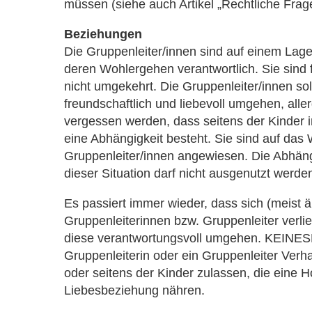
müssen (siehe auch Artikel „Rechtliche Frag
Beziehungen
Die Gruppenleiter/innen sind auf einem Lage
deren Wohlergehen verantwortlich. Sie sind 
nicht umgekehrt. Die Gruppenleiter/innen so
freundschaftlich und liebevoll umgehen, aller
vergessen werden, dass seitens der Kinder i
eine Abhängigkeit besteht. Sie sind auf das
Gruppenleiter/innen angewiesen. Die Abhängi
dieser Situation darf nicht ausgenutzt werde
Es passiert immer wieder, dass sich (meist äl
Gruppenleiterinnen bzw. Gruppenleiter verl
diese verantwortungsvoll umgehen. KEINES
Gruppenleiterin oder ein Gruppenleiter Verh
oder seitens der Kinder zulassen, die eine H
Liebesbeziehung nähren.