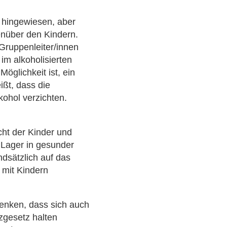
g hingewiesen, aber
enüber den Kindern.
Gruppenleiter/innen
 im alkoholisierten
glichkeit ist, ein
ißt, dass die
ohol verzichten.
cht der Kinder und
 Lager in gesunder
undsätzlich auf das
mit Kindern
enken, dass sich auch
zgesetz halten