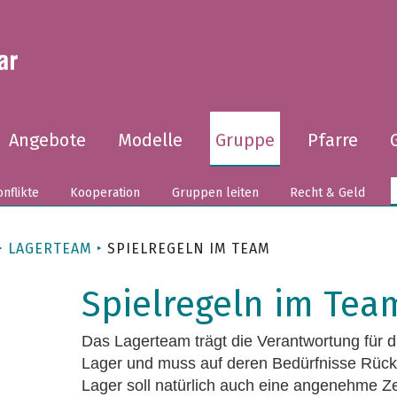
Angebote
Modelle
Gruppe
Pfarre
nflikte
Kooperation
Gruppen leiten
Recht & Geld
LAGERTEAM
SPIELREGELN IM TEAM
Spielregeln im Tea
Das Lagerteam trägt die Verantwortung für d
Lager und muss auf deren Bedürfnisse Rüc
Lager soll natürlich auch eine angenehme Zei