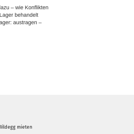
dazu – wie Konflikten
Lager behandelt
Lager: austragen –
Wildegg mieten