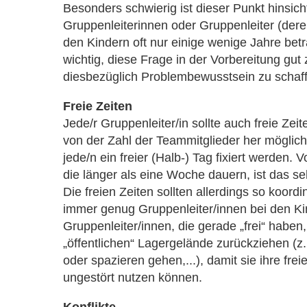
Besonders schwierig ist dieser Punkt hinsicht
Gruppenleiterinnen oder Gruppenleiter (dere
den Kindern oft nur einige wenige Jahre betr
wichtig, diese Frage in der Vorbereitung gut 
diesbezüglich Problembewusstsein zu schaf
Freie Zeiten
Jede/r Gruppenleiter/in sollte auch freie Ze
von der Zahl der Teammitglieder her möglich 
jede/n ein freier (Halb-) Tag fixiert werden. 
die länger als eine Woche dauern, ist das seh
Die freien Zeiten sollten allerdings so koord
immer genug Gruppenleiter/innen bei den Ki
Gruppenleiter/innen, die gerade „frei“ haben
„öffentlichen“ Lagergelände zurückziehen (
oder spazieren gehen,...), damit sie ihre frei
ungestört nutzen können.
Konflikte