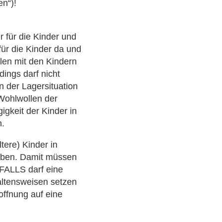
en“)!
r für die Kinder und
für die Kinder da und
llen mit den Kindern
dings darf nicht
n der Lagersituation
 Wohlwollen der
gkeit der Kinder in
n.
tere) Kinder in
ieben. Damit müssen
FALLS darf eine
altensweisen setzen
offnung auf eine