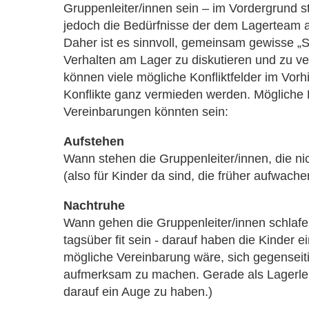
Gruppenleiter/innen sein – im Vordergrund st
jedoch die Bedürfnisse der dem Lagerteam a
Daher ist es sinnvoll, gemeinsam gewisse „Sp
Verhalten am Lager zu diskutieren und zu v
können viele mögliche Konfliktfelder im Vorh
Konflikte ganz vermieden werden. Mögliche 
Vereinbarungen könnten sein:
Aufstehen
Wann stehen die Gruppenleiter/innen, die ni
(also für Kinder da sind, die früher aufwache
Nachtruhe
Wann gehen die Gruppenleiter/innen schla
tagsüber fit sein - darauf haben die Kinder e
mögliche Vereinbarung wäre, sich gegensei
aufmerksam zu machen. Gerade als Lagerleite
darauf ein Auge zu haben.)