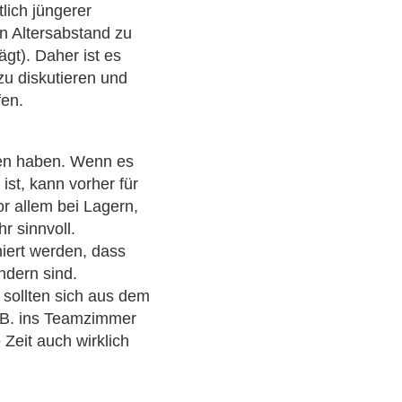
lich jüngerer
n Altersabstand zu
ägt). Daher ist es
zu diskutieren und
fen.
iten haben. Wenn es
ist, kann vorher für
Vor allem bei Lagern,
r sinnvoll.
iniert werden, dass
ndern sind.
, sollten sich aus dem
z.B. ins Teamzimmer
e Zeit auch wirklich