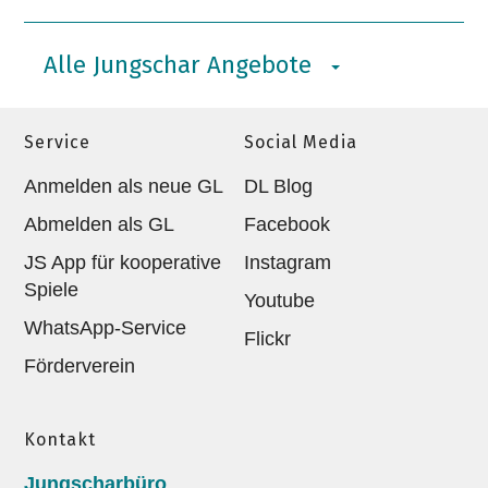
Alle Jungschar Angebote
Service
Social Media
Anmelden als neue GL
DL Blog
Abmelden als GL
Facebook
JS App für kooperative
Instagram
Spiele
Youtube
WhatsApp-Service
Flickr
Förderverein
Kontakt
Jungscharbüro