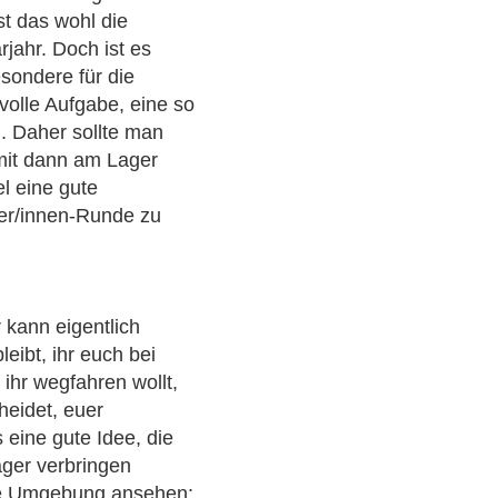
st das wohl die
jahr. Doch ist es
esondere für die
volle Aufgabe, eine so
. Daher sollte man
mit dann am Lager
el eine gute
ter/innen-Runde zu
kann eigentlich
bleibt, ihr euch bei
 ihr wegfahren wollt,
heidet, euer
 eine gute Idee, die
ager verbringen
die Umgebung ansehen: