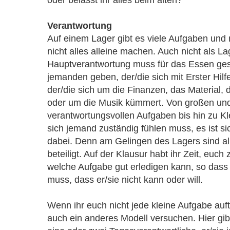
Verantwortung
Auf einem Lager gibt es viele Aufgaben und
nicht alles alleine machen. Auch nicht als L
Hauptverantwortung muss für das Essen ges
jemanden geben, der/die sich mit Erster Hil
der/die sich um die Finanzen, das Material, 
oder um die Musik kümmert. Von großen un
verantwortungsvollen Aufgaben bis hin zu Kle
sich jemand zuständig fühlen muss, es ist si
dabei. Denn am Gelingen des Lagers sind a
beteiligt. Auf der Klausur habt ihr Zeit, euch
welche Aufgabe gut erledigen kann, so dass
muss, dass er/sie nicht kann oder will.
Wenn ihr euch nicht jede kleine Aufgabe aufte
auch ein anderes Modell versuchen. Hier gib