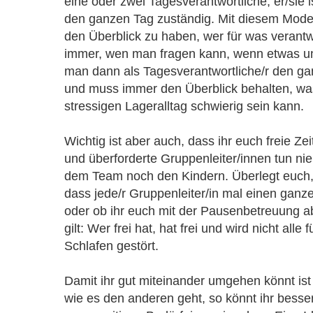
eine oder zwei Tagesverantwortliche, er/sie i
den ganzen Tag zuständig. Mit diesem Modell 
den Überblick zu haben, wer für was verantw
immer, wen man fragen kann, wenn etwas unkl
man dann als Tagesverantwortliche/r den ga
und muss immer den Überblick behalten, w
stressigen Lageralltag schwierig sein kann.
Wichtig ist aber auch, dass ihr euch freie Ze
und überforderte Gruppenleiter/innen tun n
dem Team noch den Kindern. Überlegt euch, 
dass jede/r Gruppenleiter/in mal einen ganze
oder ob ihr euch mit der Pausenbetreuung ab
gilt: Wer frei hat, hat frei und wird nicht alle
Schlafen gestört.
Damit ihr gut miteinander umgehen könnt ist 
wie es den anderen geht, so könnt ihr besse