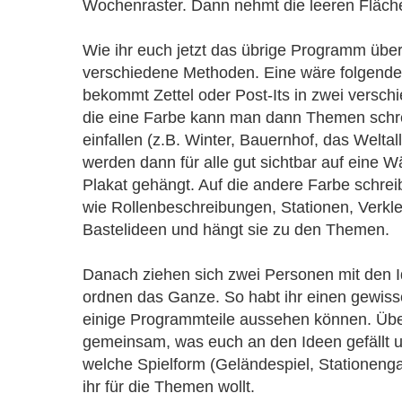
Wochenraster. Dann nehmt die leeren Flächen
Wie ihr euch jetzt das übrige Programm überl
verschiedene Methoden. Eine wäre folgende
bekommt Zettel oder Post-Its in zwei versch
die eine Farbe kann man dann Themen schr
einfallen (z.B. Winter, Bauernhof, das Weltall
werden dann für alle gut sichtbar auf eine W
Plakat gehängt. Auf die andere Farbe schrei
wie Rollenbeschreibungen, Stationen, Verkl
Bastelideen und hängt sie zu den Themen.
Danach ziehen sich zwei Personen mit den 
ordnen das Ganze. So habt ihr einen gewiss
einige Programmteile aussehen können. Übe
gemeinsam, was euch an den Ideen gefällt un
welche Spielform (Geländespiel, Stationenga
ihr für die Themen wollt.