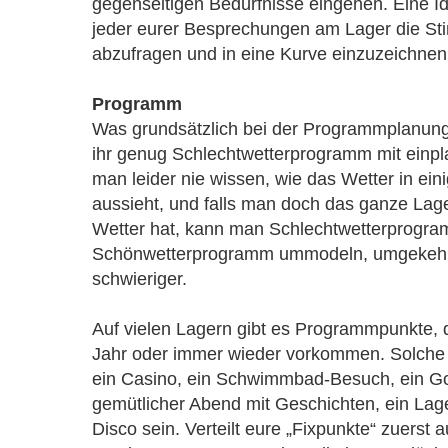
gegenseitigen Bedürfnisse eingehen. Eine Id
jeder eurer Besprechungen am Lager die St
abzufragen und in eine Kurve einzuzeichnen
Programm
Was grundsätzlich bei der Programmplanung w
ihr genug Schlechtwetterprogramm mit einpla
man leider nie wissen, wie das Wetter in ei
aussieht, und falls man doch das ganze La
Wetter hat, kann man Schlechtwetterprogr
Schönwetterprogramm ummodeln, umgekehrt 
schwieriger.
Auf vielen Lagern gibt es Programmpunkte, 
Jahr oder immer wieder vorkommen. Solche
ein Casino, ein Schwimmbad-Besuch, ein Got
gemütlicher Abend mit Geschichten, ein Lag
Disco sein. Verteilt eure „Fixpunkte“ zuerst