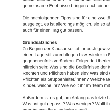
gemeinsame Erlebnisse bringen euch einand
Die nachfolgenden Tipps sind für eine zweit
ausgelegt, es ist allerdings möglich, sie so
auch für einen Tag gut passen.
Grundsätzliches
Zu Beginn der Klausur solltet ihr euch gewi
einen Lagerstil zurechtlegen bzw. wieder in 
gegebenenfalls verändern. Folgende Überl
hilfreich sein: Was sind die Bedürfnisse der
Rechten und Pflichten haben sie? Was sind
Pflichten als Gruppenleiter/innen? Welche B
Kinder, welche ihr? Wie wollt ihr im Team 
Außerdem ist es gut, am Anfang das letzte La
Was hat gut gepasst? Was weniger? Wollt ih
oder belasst ihr alles beim alten?