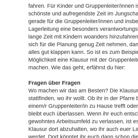
fahren. Für Kinder und Gruppenleiter/innen i
schönste und aufregendste Zeit im Jungschar
gerade für die Gruppenleiter/innen und insb
Lagerleitung eine besonders verantwortungs
lange Zeit mit Kindern woanders hinzufahren
sich für die Planung genug Zeit nehmen, da
alles gut klappen kann. So ist es zum Beispi
Möglichkeit eine Klausur mit der Gruppenlei
machen. Wie das geht, erfährst du hier:
Fragen über Fragen
Wo machen wir das am Besten? Die Klausur 
stattfinden, wo ihr wollt. Ob ihr in der Pfarre 
einem/r Gruppenleiter/in zu Hause trefft oder
bleibt euch überlassen. Wenn ihr euch entsc
gewohntes Arbeitsumfeld zu verlassen, ist es
Klausur dort abzuhalten, wo ihr auch euer L
werdet. Dort könntet ihr euch dann schon 