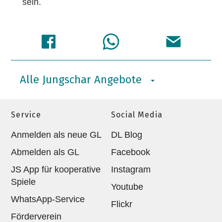
sein.
Alle Jungschar Angebote
Service
Social Media
Anmelden als neue GL
DL Blog
Abmelden als GL
Facebook
JS App für kooperative
Instagram
Spiele
Youtube
WhatsApp-Service
Flickr
Förderverein