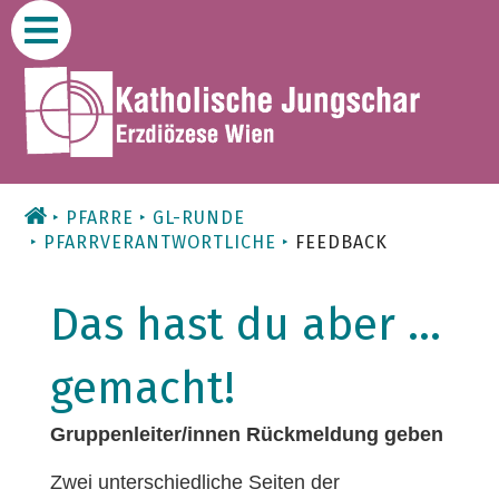
Zum
Inhalt
PFARRE
GL-RUNDE
PFARRVERANTWORTLICHE
FEEDBACK
Das hast du aber ...
gemacht!
Gruppenleiter/innen Rückmeldung geben
Zwei unterschiedliche Seiten der