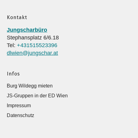
Kontakt
Jungscharbüro
Stephansplatz 6/6.18
Tel:
+431515523396
dlwien@jungschar.at
Infos
Burg Wildegg mieten
JS-Gruppen in der ED Wien
Impressum
Datenschutz