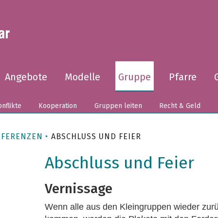
Angebote
Modelle
Gruppe
Pfarre
nflikte
Kooperation
Gruppen leiten
Recht & Geld
NFERENZEN
ABSCHLUSS UND FEIER
Abschluss und Feier
Vernissage
Wenn alle aus den Kleingruppen wieder zur