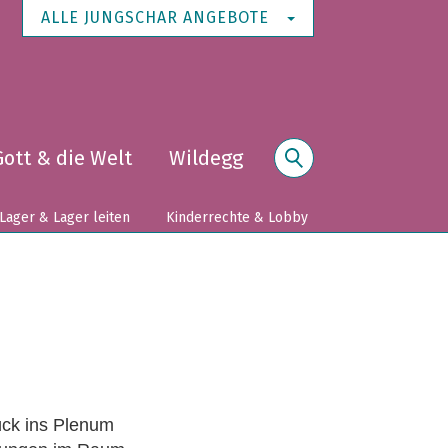
ALLE JUNGSCHAR ANGEBOTE
Gott & die Welt
Wildegg
Suche
Lager & Lager leiten
Kinderrechte & Lobby
ück ins Plenum