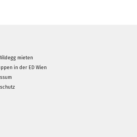
Wildegg mieten
uppen in der ED Wien
essum
schutz