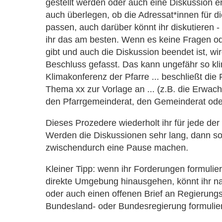
gestellt werden oder auch eine Diskussion ent
auch überlegen, ob die Adressat*innen für 
passen, auch darüber könnt ihr diskutieren 
ihr das am besten. Wenn es keine Fragen o
gibt und auch die Diskussion beendet ist, wird
Beschluss gefasst. Das kann ungefähr so kli
Klimakonferenz der Pfarre ... beschließt di
Thema xx zur Vorlage an ... (z.B. die Erwa
den Pfarrgemeinderat, den Gemeinderat ode
Dieses Prozedere wiederholt ihr für jede der
Werden die Diskussionen sehr lang, dann soll
zwischendurch eine Pause machen.
Kleiner Tipp: wenn ihr Forderungen formulier
direkte Umgebung hinausgehen, könnt ihr nat
oder auch einen offenen Brief an Regierungsm
Bundesland- oder Bundesregierung formulie