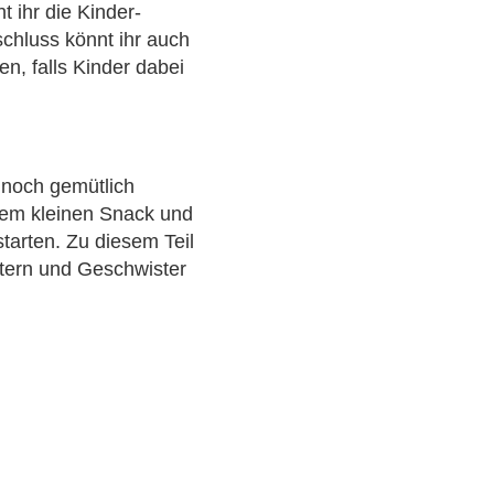
 ihr die Kinder-
schluss könnt ihr auch
n, falls Kinder dabei
z noch gemütlich
inem kleinen Snack und
starten. Zu diesem Teil
ltern und Geschwister