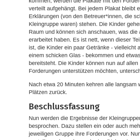
kommen, werden die Plakate mit den Ford
verteilt aufgehängt. Bei jedem Plakat bleibt 
Erklärungen (von den Betreuer*innen, die sc
Kleingruppe waren) stehen. Die Kinder geh
Raum und können sich anschauen, was die 
erarbeitet haben. Es ist nett, wenn dieser Tei
ist, die Kinder ein paar Getränke - vielleicht
einem schicken Glas - bekommen und etwa
bereitsteht. Die Kinder können nun auf allen
Forderungen unterstützen möchten, untersch
Nach etwa 20 Minuten kehren alle langsam w
Plätzen zurück.
Beschlussfassung
Nun werden die Ergebnisse der Kleingruppe
besprochen. Dazu stellen ein oder auch meh
jeweiligen Gruppe ihre Forderungen vor. N