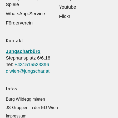
Spiele
Youtube
WhatsApp-Service
Flickr
Förderverein
Kontakt
Jungscharbüro
Stephansplatz 6/6.18
Tel:
+431515523396
dlwien@jungschar.at
Infos
Burg Wildegg mieten
JS-Gruppen in der ED Wien
Impressum