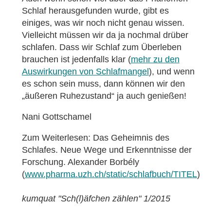
Schlaf herausgefunden wurde, gibt es
einiges, was wir noch nicht genau wissen.
Vielleicht müssen wir da ja nochmal drüber
schlafen. Dass wir Schlaf zum Überleben
brauchen ist jedenfalls klar (
mehr zu den
Auswirkungen von Schlafmangel
), und wenn
es schon sein muss, dann können wir den
„äußeren Ruhezustand“ ja auch genießen!
Nani Gottschamel
Zum Weiterlesen: Das Geheimnis des
Schlafes. Neue Wege und Erkenntnisse der
Forschung. Alexander Borbély
(
www.pharma.uzh.ch/static/schlafbuch/TITEL
)
kumquat "Sch(l)äfchen zählen" 1/2015