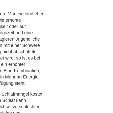
gen. Manche sind eher
wie erhöhte
keit oder auf
onszeit und eine
agieren Jugendliche
h mit einer Schwere
 nicht abschütteln
t wird, so ist es bei
 ein erhöhter
e. Eine Kombination,
ein Mehr an Energie
fügung steht.
s Schlafmangel kostet.
n Schlaf kann
chsel verschlechtert
duktion von