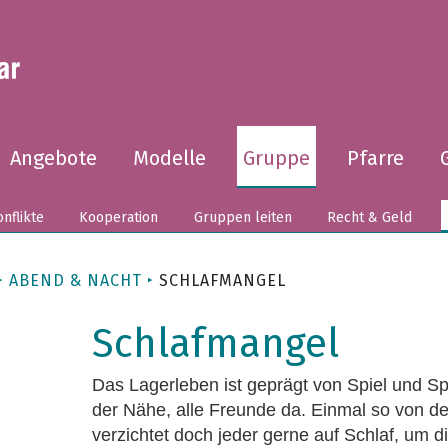
Angebote
Modelle
Gruppe
Pfarre
nflikte
Kooperation
Gruppen leiten
Recht & Geld
ABEND & NACHT
SCHLAFMANGEL
Schlafmangel
Das Lagerleben ist geprägt von Spiel und Sp
der Nähe, alle Freunde da. Einmal so von d
verzichtet doch jeder gerne auf Schlaf, um die