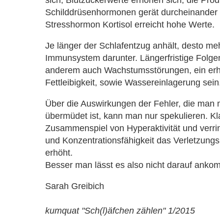
Schilddrüsenhormonen gerät durcheinander
Stresshormon Kortisol erreicht hohe Werte.
Je länger der Schlafentzug anhält, desto me
Immunsystem darunter. Längerfristige Folge
anderem auch Wachstumsstörungen, ein erhö
Fettleibigkeit, sowie Wassereinlagerung sein
Über die Auswirkungen der Fehler, die ma
übermüdet ist, kann man nur spekulieren. Kla
Zusammenspiel von Hyperaktivität und verri
und Konzentrationsfähigkeit das Verletzungsri
erhöht.
Besser man lässt es also nicht darauf anko
Sarah Greibich
kumquat "Sch(l)äfchen zählen" 1/2015