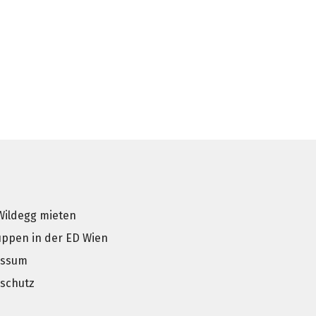
Wildegg mieten
uppen in der ED Wien
essum
schutz