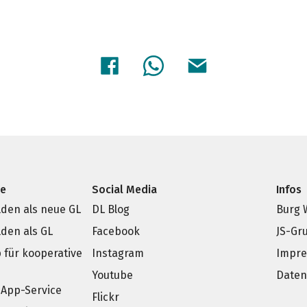
ce
Social Media
Infos
den als neue GL
DL Blog
Burg 
den als GL
Facebook
JS-Gr
p für kooperative
Instagram
Impr
e
Youtube
Daten
App-Service
Flickr