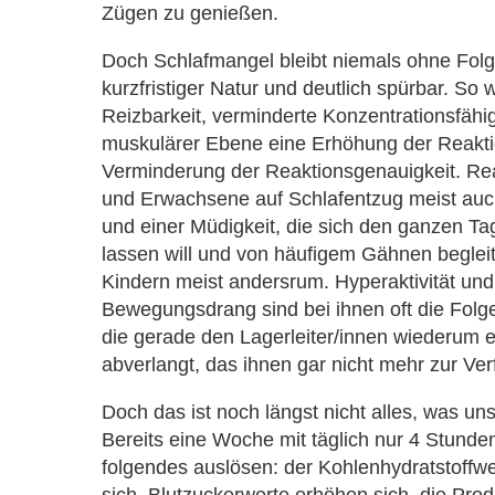
Zügen zu genießen.
Doch Schlafmangel bleibt niemals ohne Fol
kurzfristiger Natur und deutlich spürbar. So 
Reizbarkeit, verminderte Konzentrationsfähig
muskulärer Ebene eine Erhöhung der Reakti
Verminderung der Reaktionsgenauigkeit. Re
und Erwachsene auf Schlafentzug meist auc
und einer Müdigkeit, die sich den ganzen Tag
lassen will und von häufigem Gähnen begleite
Kindern meist andersrum. Hyperaktivität und
Bewegungsdrang sind bei ihnen oft die Folg
die gerade den Lagerleiter/innen wiederum 
abverlangt, das ihnen gar nicht mehr zur Ver
Doch das ist noch längst nicht alles, was un
Bereits eine Woche mit täglich nur 4 Stunde
folgendes auslösen: der Kohlenhydratstoffwe
sich, Blutzuckerwerte erhöhen sich, die Pro