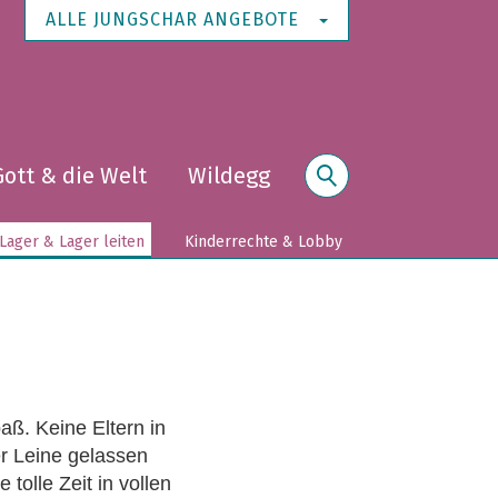
ALLE JUNGSCHAR ANGEBOTE
Gott & die Welt
Wildegg
Suche
Lager & Lager leiten
Kinderrechte & Lobby
aß. Keine Eltern in
er Leine gelassen
 tolle Zeit in vollen