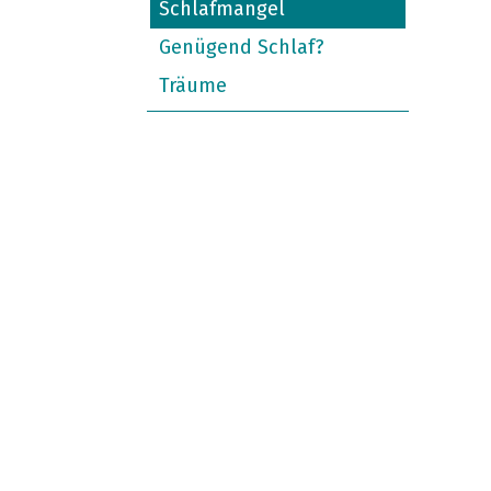
Schlafmangel
Genügend Schlaf?
Träume