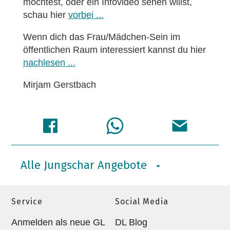
möchtest, oder ein Infovideo sehen willst,
schau hier
vorbei ...
Wenn dich das Frau/Mädchen-Sein im
öffentlichen Raum interessiert kannst du hier
nachlesen ...
Mirjam Gerstbach
Alle Jungschar Angebote
Service
Social Media
Anmelden als neue GL
DL Blog