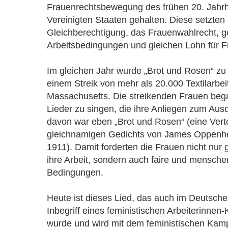
Frauenrechtsbewegung des frühen 20. Jahrh
Vereinigten Staaten gehalten. Diese setzten 
Gleichberechtigung, das Frauenwahlrecht, g
Arbeitsbedingungen und gleichen Lohn für F
Im gleichen Jahr wurde „Brot und Rosen“ zu
einem Streik von mehr als 20.000 Textilarbei
Massachusetts. Die streikenden Frauen be
Lieder zu singen, die ihre Anliegen zum Aus
davon war eben „Brot und Rosen“ (eine Ver
gleichnamigen Gedichts von James Oppenh
1911). Damit forderten die Frauen nicht nur 
ihre Arbeit, sondern auch faire und mensch
Bedingungen.
Heute ist dieses Lied, das auch im Deutsche
Inbegriff eines feministischen Arbeiterinnen
wurde und wird mit dem feministischen Kam