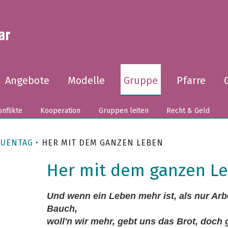
Angebote
Modelle
Gruppe
Pfarre
nflikte
Kooperation
Gruppen leiten
Recht & Geld
AUENTAG
HER MIT DEM GANZEN LEBEN
Her mit dem ganzen L
Und wenn ein Leben mehr ist, als nur Arb
Bauch,
woll'n wir mehr, gebt uns das Brot, doch