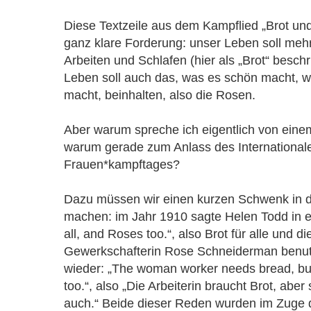
Diese Textzeile aus dem Kampflied „Brot und
ganz klare Forderung: unser Leben soll mehr
Arbeiten und Schlafen (hier als „Brot“ beschr
Leben soll auch das, was es schön macht, w
macht, beinhalten, also die Rosen.
Aber warum spreche ich eigentlich von ein
warum gerade zum Anlass des International
Frauen*kampftages?
Dazu müssen wir einen kurzen Schwenk in d
machen: im Jahr 1910 sagte Helen Todd in e
all, and Roses too.“, also Brot für alle und 
Gewerkschafterin Rose Schneiderman benut
wieder: „The woman worker needs bread, bu
too.“, also „Die Arbeiterin braucht Brot, abe
auch.“ Beide dieser Reden wurden im Zuge 