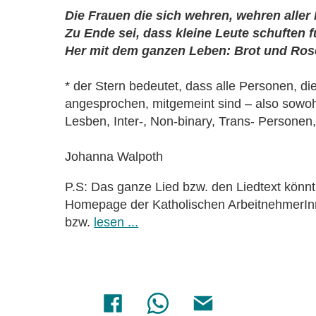
Die Frauen die sich wehren, wehren aller
Zu Ende sei, dass kleine Leute schuften f
Her mit dem ganzen Leben: Brot und Ros
* der Stern bedeutet, dass alle Personen, die
angesprochen, mitgemeint sind – also sowoh
Lesben, Inter-, Non-binary, Trans- Personen
Johanna Walpoth
P.S: Das ganze Lied bzw. den Liedtext könnt 
Homepage der Katholischen ArbeitnehmerI
bzw.
lesen ...