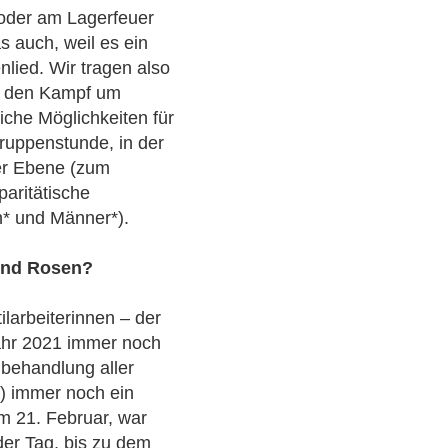
oder am Lagerfeuer
s auch, weil es ein
enlied. Wir tragen also
, den Kampf um
iche Möglichkeiten für
ruppenstunde, in der
ler Ebene (zum
paritätische
n* und Männer*).
und Rosen?
larbeiterinnen – der
Jahr 2021 immer noch
hbehandlung aller
r) immer noch ein
am 21. Februar, war
der Tag, bis zu dem