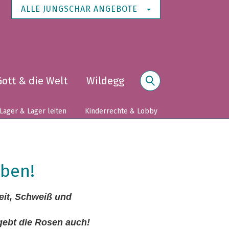
ALLE JUNGSCHAR ANGEBOTE
Gott & die Welt
Wildegg
Suche
Lager & Lager leiten
Kinderrechte & Lobby
eben!
eit, Schweiß und
 gebt die Rosen auch!