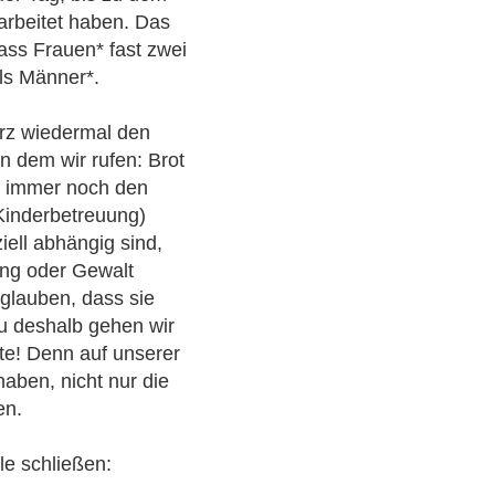
arbeitet haben. Das
ass Frauen* fast zwei
ls Männer*.
rz wiedermal den
n dem wir rufen: Brot
* immer noch den
 Kinderbetreuung)
iell abhängig sind,
ung oder Gewalt
glauben, dass sie
u deshalb gehen wir
te! Denn auf unserer
aben, nicht nur die
en.
le schließen: