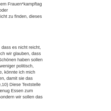
 dem Frauen*kampftag
oder
icht zu finden, dieses
dass es nicht reicht,
ch wir glauben, dass
 Schönen haben sollen
weniger politisch,
e, könnte ich mich
en, damit sie das
,10) Diese Textstelle
 genug Essen zum
ondern wir sollen das