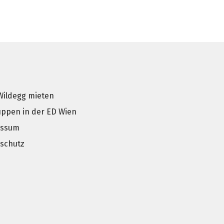
Wildegg mieten
uppen in der ED Wien
essum
schutz