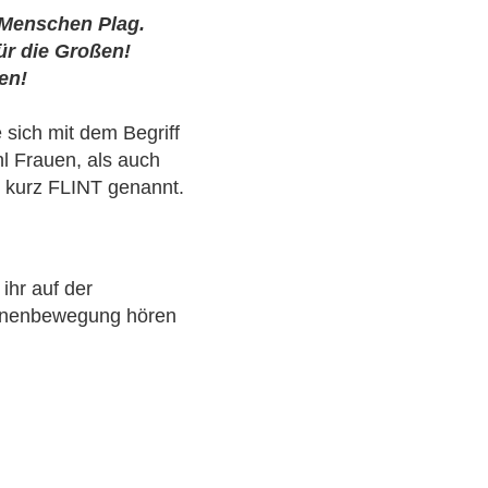
 Menschen Plag.
ür die Großen!
en!
 sich mit dem Begriff
l Frauen, als auch
, kurz FLINT genannt.
ihr auf der
nnenbewegung hören