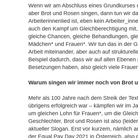
Wenn wir am Abschluss eines Grundkurses 
aber Brot und Rosen singen, dann tun wir da
Arbeiterinnenlied ist, eben kein Arbeiter_inn
auch den Kampf um Gleichberechtigung mit
gleiche Chancen, gleiche Behandlungen, gle
Mädchen* und Frauen*. Wir tun das in der G
Arbeit miteinander, aber auch auf strukturel
Beispiel dadurch, dass wir auf allen Ebenen 
Besetzungen haben, also gleich viele Fraue
Warum singen wir immer noch von Brot 
Mehr als 100 Jahre nach dem Streik der Texti
übrigens erfolgreich war – kämpfen wir im 
um gleichen Lohn für Frauen*, um die Gleic
Geschlechter, Brot und Rosen ist also (leide
aktueller Slogan. Erst vor kurzem, nämlich 
der Equal Pay Day 2021 in Österreich, also 