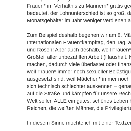
Frauen* im Verhältnis zu Männern* gratis ge
bedeutet, der Lohnunterschied ist so groß, d
Monatsgehälter im Jahr weniger verdienen a
Zum Beispiel deshalb begehen wir am 8. Mä
Internationalen Frauen*kampftag, den Tag, a
und Rosen! Aber auch deshalb, weil Frauen
Großteil aller unbezahlten Arbeit (Haushalt,
machen, dadurch viele überlastet oder finanz
weil Frauen* immer noch sexueller Belästig
ausgesetzt sind, weil Mädchen* immer noch 
sich technisch schlechter auskennen – gena
auf die Straße und kämpfen für unsere Rech
Welt sollen ALLE ein gutes, schönes Leben h
Reichen, die weißen Männer, die Privilegiert
In diesem Sinne möchte ich mit einer Textzei