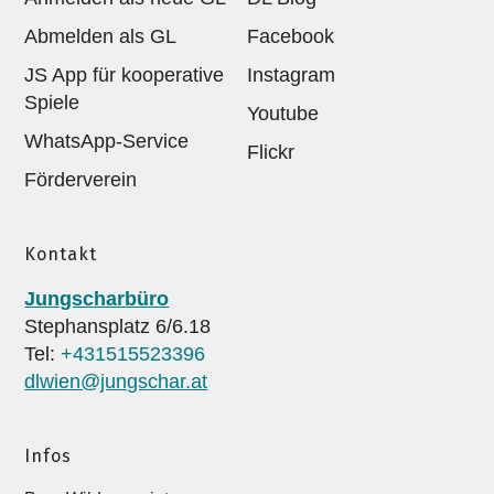
Abmelden als GL
Facebook
JS App für kooperative
Instagram
Spiele
Youtube
WhatsApp-Service
Flickr
Förderverein
Kontakt
Jungscharbüro
Stephansplatz 6/6.18
Tel:
+431515523396
dlwien@jungschar.at
Infos