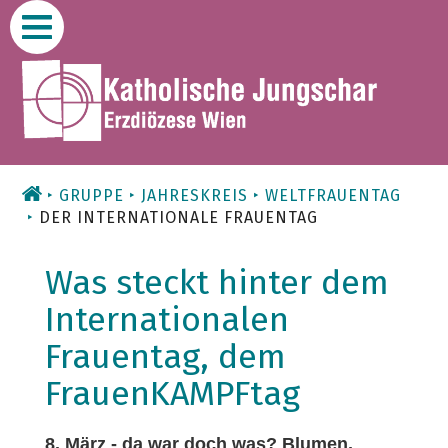
Zum
Inhalt
GRUPPE
JAHRESKREIS
WELTFRAUENTAG
DER INTERNATIONALE FRAUENTAG
Was steckt hinter dem
Internationalen
Frauentag, dem
FrauenKAMPFtag
8. März - da war doch was? Blumen,