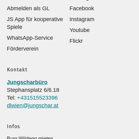
Abmelden als GL
Facebook
JS App für kooperative
Instagram
Spiele
Youtube
WhatsApp-Service
Flickr
Förderverein
Kontakt
Jungscharbüro
Stephansplatz 6/6.18
Tel:
+431515523396
dlwien@jungschar.at
Infos
Burg Wildegg mieten