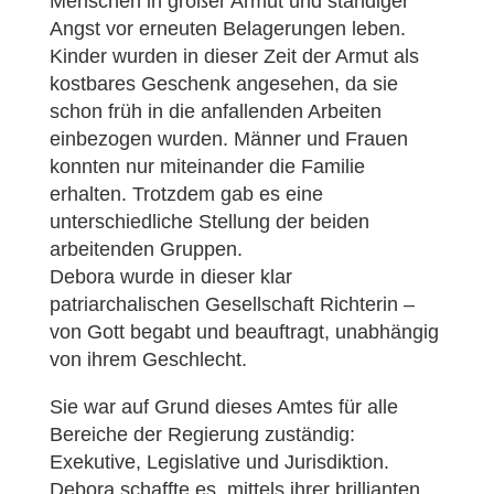
Menschen in großer Armut und ständiger
Angst vor erneuten Belagerungen leben.
Kinder wurden in dieser Zeit der Armut als
kostbares Geschenk angesehen, da sie
schon früh in die anfallenden Arbeiten
einbezogen wurden. Männer und Frauen
konnten nur miteinander die Familie
erhalten. Trotzdem gab es eine
unterschiedliche Stellung der beiden
arbeitenden Gruppen.
Debora wurde in dieser klar
patriarchalischen Gesellschaft Richterin –
von Gott begabt und beauftragt, unabhängig
von ihrem Geschlecht.
Sie war auf Grund dieses Amtes für alle
Bereiche der Regierung zuständig:
Exekutive, Legislative und Jurisdiktion.
Debora schaffte es, mittels ihrer brillianten