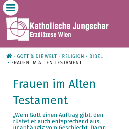
Zum
Inhalt
GOTT & DIE WELT
RELIGION
BIBEL
FRAUEN IM ALTEN TESTAMENT
Frauen im Alten
Testament
„Wem Gott einen Auftrag gibt, den
rüstet er auch entsprechend aus,
unabhängig vom Geschlecht. Daran