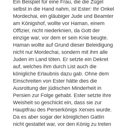
Ein Beispiel für eine Frau, die die Zügel
selbst in die Hand nahm, ist Ester: Ihr Onkel
Mordechai, ein gläubiger Jude und Beamter
am Königshof, wollte vor Haman, einem
Offizier, nicht niederknien, da Gott der
einzige war, vor dem er sein Knie beugte.
Haman wollte auf Grund dieser Beleidigung
nicht nur Mordechai, sondern mit ihm alle
Juden im Land töten. Er setzte ein Dekret
auf, welches ihm durch List auch die
königliche Erlaubnis dazu gab. Ohne dem
Einschreiten von Ester hätte dies die
Ausrottung der jüdischen Minderheit in
Persien zur Folge gehabt. Ester setzte ihre
Weisheit so geschickt ein, dass sie zur
Hauptfrau des Perserkönigs Xerxes wurde.
Da es aber sogar der königlichen Gattin
nicht gestattet war, vor den König zu treten