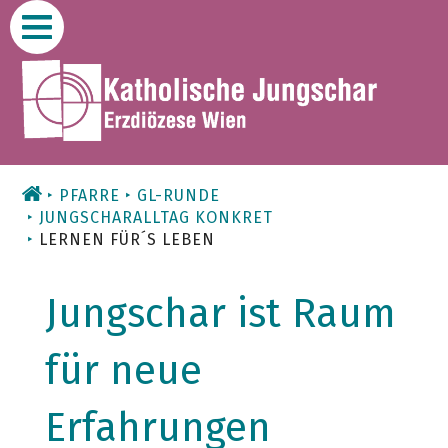
Zum
Inhalt
PFARRE
GL-RUNDE
JUNGSCHARALLTAG KONKRET
LERNEN FÜR´S LEBEN
Jungschar ist Raum
für neue
Erfahrungen