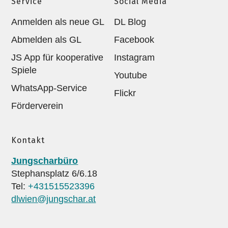
Service
Social Media
Anmelden als neue GL
DL Blog
Abmelden als GL
Facebook
JS App für kooperative
Instagram
Spiele
Youtube
WhatsApp-Service
Flickr
Förderverein
Kontakt
Jungscharbüro
Stephansplatz 6/6.18
Tel:
+431515523396
dlwien@jungschar.at