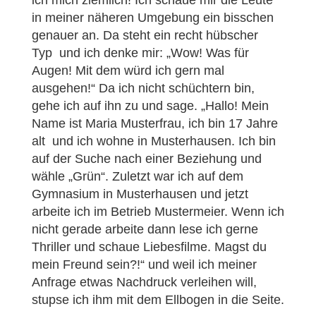
ich mich ziemlich! Ich schaue mir die Leute
in meiner näheren Umgebung ein bisschen
genauer an. Da steht ein recht hübscher
Typ und ich denke mir: „Wow! Was für
Augen! Mit dem würd ich gern mal
ausgehen!“ Da ich nicht schüchtern bin,
gehe ich auf ihn zu und sage. „Hallo! Mein
Name ist Maria Musterfrau, ich bin 17 Jahre
alt und ich wohne in Musterhausen. Ich bin
auf der Suche nach einer Beziehung und
wähle „Grün“. Zuletzt war ich auf dem
Gymnasium in Musterhausen und jetzt
arbeite ich im Betrieb Mustermeier. Wenn ich
nicht gerade arbeite dann lese ich gerne
Thriller und schaue Liebesfilme. Magst du
mein Freund sein?!“ und weil ich meiner
Anfrage etwas Nachdruck verleihen will,
stupse ich ihm mit dem Ellbogen in die Seite.