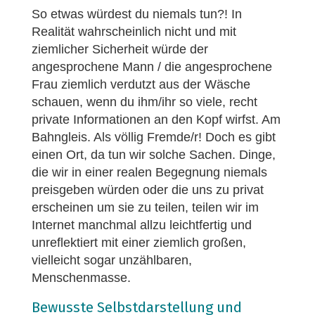
So etwas würdest du niemals tun?! In
Realität wahrscheinlich nicht und mit
ziemlicher Sicherheit würde der
angesprochene Mann / die angesprochene
Frau ziemlich verdutzt aus der Wäsche
schauen, wenn du ihm/ihr so viele, recht
private Informationen an den Kopf wirfst. Am
Bahngleis. Als völlig Fremde/r! Doch es gibt
einen Ort, da tun wir solche Sachen. Dinge,
die wir in einer realen Begegnung niemals
preisgeben würden oder die uns zu privat
erscheinen um sie zu teilen, teilen wir im
Internet manchmal allzu leichtfertig und
unreflektiert mit einer ziemlich großen,
vielleicht sogar unzählbaren,
Menschenmasse.
Bewusste Selbstdarstellung und