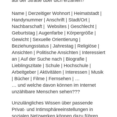
auf der Straße über dich erzählen?
Name | Derzeitiger Wohnort | Heimatstadt |
Handynummer | Anschrift | Stadt/Ort |
Nachbarschaft | Websites | Geschlecht |
Geburtstag | Augenfarbe | Körpergröße |
Gewicht | Sexuelle Orientierung |
Beziehungsstatus | Jahrestag | Religiöse |
Ansichten | Politische Ansichten | Interessiert
an | Auf der Suche nach | Biografie |
Lieblingszitate | Schule | Hochschule |
Arbeitgeber | Aktivitäten | Interessen | Musik
| Bücher | Filme | Fernsehen | …
… und welche davon können im Internet
unzählbare Menschen sehen???
Unzulängliches Wissen über passende
Privat- und Intimsphäreeinstellungen in
sozialen Netzwerken können dazu führen,