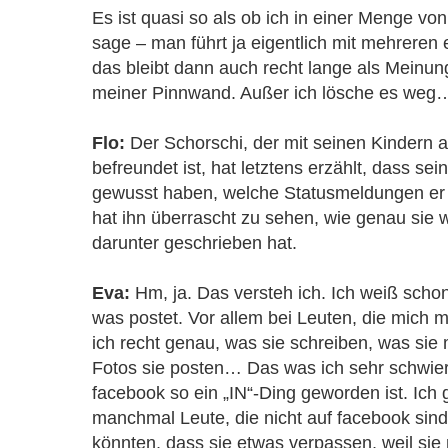
Es ist quasi so als ob ich in einer Menge v
sage – man führt ja eigentlich mit mehreren
das bleibt dann auch recht lange als Meinun
meiner Pinnwand. Außer ich lösche es weg
Flo:
Der Schorschi, der mit seinen Kindern 
befreundet ist, hat letztens erzählt, dass se
gewusst haben, welche Statusmeldungen er 
hat ihn überrascht zu sehen, wie genau sie
darunter geschrieben hat.
Eva:
Hm, ja. Das versteh ich. Ich weiß scho
was postet. Vor allem bei Leuten, die mich m
ich recht genau, was sie schreiben, was sie 
Fotos sie posten… Das was ich sehr schwieri
facebook so ein „IN“-Ding geworden ist. Ich
manchmal Leute, die nicht auf facebook sin
könnten, dass sie etwas verpassen, weil sie