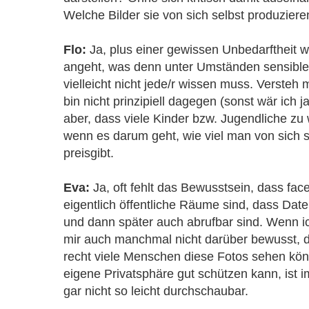
Welche Bilder sie von sich selbst produzier
Flo:
Ja, plus einer gewissen Unbedarftheit wa
angeht, was denn unter Umständen sensible
vielleicht nicht jede/r wissen muss. Versteh m
bin nicht prinzipiell dagegen (sonst wär ich ja
aber, dass viele Kinder bzw. Jugendliche zu
wenn es darum geht, wie viel man von sich 
preisgibt.
Eva:
Ja, oft fehlt das Bewusstsein, dass fac
eigentlich öffentliche Räume sind, dass Dat
und dann später auch abrufbar sind. Wenn ic
mir auch manchmal nicht darüber bewusst, d
recht viele Menschen diese Fotos sehen kö
eigene Privatsphäre gut schützen kann, ist 
gar nicht so leicht durchschaubar.