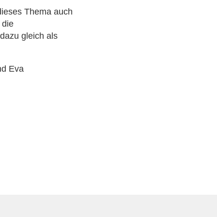
, dieses Thema auch
 die
dazu gleich als
nd Eva