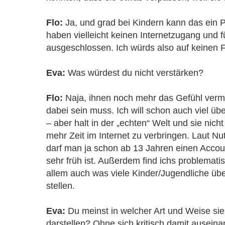
Flo:
Ja, und grad bei Kindern kann das ein 
haben vielleicht keinen Internetzugang und fü
ausgeschlossen. Ich würds also auf keinen F
Eva:
Was würdest du nicht verstärken?
Flo:
Naja, ihnen noch mehr das Gefühl vermi
dabei sein muss. Ich will schon auch viel üb
– aber halt in der „echten“ Welt und sie nich
mehr Zeit im Internet zu verbringen. Laut 
darf man ja schon ab 13 Jahren einen Acco
sehr früh ist. Außerdem find ichs problematis
allem auch was viele Kinder/Jugendliche übe
stellen.
Eva:
Du meinst in welcher Art und Weise sie
darstellen? Ohne sich kritisch damit ausein