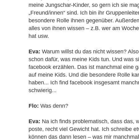
meine Jungschar-Kinder, so gern ich sie ma
„Freund/innen“ sind. Ich bin ihr Gruppenleit
besondere Rolle ihnen gegenüber. Außerdem 
alles von ihnen wissen – z.B. wer am Woc
hat usw.
Eva:
Warum willst du das nicht wissen? Also 
schon dafür, was meine Kids tun. Und was si
facebook erzählen. Das ist manchmal eine g
auf meine Kids. Und die besondere Rolle kan
haben... Ich find facebook insgesamt manch
schwierig...
Flo:
Was denn?
Eva:
Na ich finds problematisch, dass das, 
poste, recht viel Gewicht hat. Ich schreibe e
können das dann lesen – was mir manchmal n