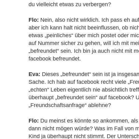
du vielleicht etwas zu verbergen?
Flo:
Nein, also nicht wirklich. Ich pass eh auf
aber ich kann halt nicht beeinflussen, ob ni
etwas „peinliches“ über mich postet oder mi
auf Nummer sicher zu gehen, will ich mit me
„befreundet“ sein. Ich bin ja auch nicht mit 
facebook befreundet.
Eva:
Dieses „befreundet“ sein ist ja insges
Sache. Ich hab auf facebook recht viele „Fre
„echten“ Leben eigentlich nie absichtlich tref
überhaupt „befreundet sein“ auf facebook? 
„Freundschaftsanfrage“ ablehne?
Flo:
Du meinst es könnte so ankommen, als 
dann nicht mögen würde? Was im Fall von 
Kind ja überhaupt nicht stimmt. Der Untersch