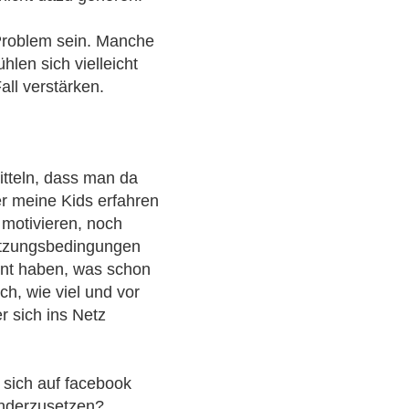
Problem sein. Manche
hlen sich vielleicht
all verstärken.
tteln, dass man da
er meine Kids erfahren
t motivieren, noch
Nutzungsbedingungen
unt haben, was schon
ch, wie viel und vor
r sich ins Netz
 sich auf facebook
anderzusetzen?