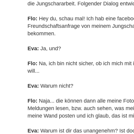
die Jungschararbeit. Folgender Dialog entwic
Flo:
Hey du, schau mal! Ich hab eine facebo
Freundschaftsanfrage von meinem Jungscha
bekommen.
Eva:
Ja, und?
Flo:
Na, ich bin nicht sicher, ob ich mich mi
will...
Eva:
Warum nicht?
Flo:
Naja... die können dann alle meine Fot
Meldungen lesen, bzw. auch sehen, was me
meine Wand posten und ich glaub, das ist 
Eva:
Warum ist dir das unangenehm? Ist doc