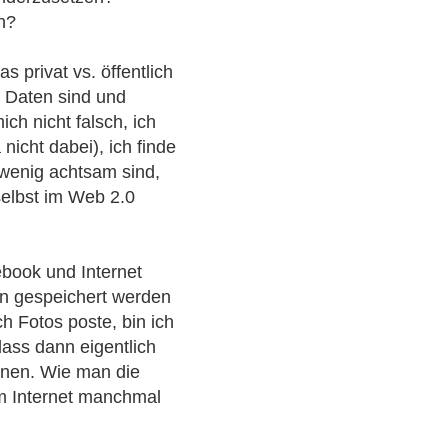
en?
s privat vs. öffentlich
 Daten sind und
ich nicht falsch, ich
 nicht dabei), ich finde
 wenig achtsam sind,
selbst im Web 2.0
ebook und Internet
en gespeichert werden
h Fotos poste, bin ich
ass dann eigentlich
nnen. Wie man die
im Internet manchmal