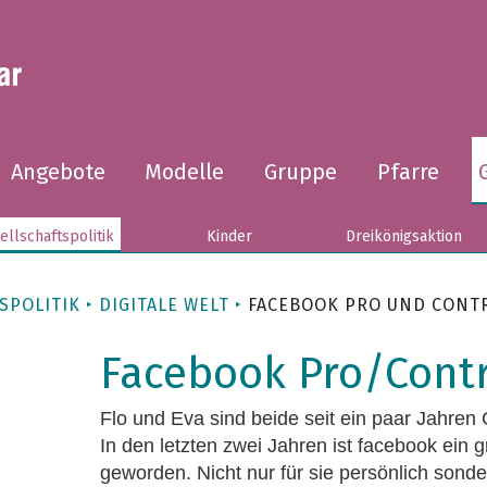
Angebote
Modelle
Gruppe
Pfarre
ellschaftspolitik
Kinder
Dreikönigsaktion
SPOLITIK
DIGITALE WELT
FACEBOOK PRO UND CONT
Facebook Pro/Cont
Flo und Eva sind beide seit ein paar Jahren 
In den letzten zwei Jahren ist facebook ein
geworden. Nicht nur für sie persönlich sond