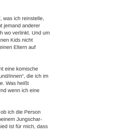
, was ich reinstelle,
cht jemand anderer
ch wo verlinkt. Und um
inen Kids nicht
meinen Eltern auf
amt eine komische
und/innen“, die ich im
fe. Was heißt
Und wenn ich eine
ob ich die Person
meinem Jungschar-
ied ist für mich, dass