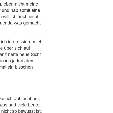
g, eben nicht meine
er und hab somit eine
will ich auch nicht
henende was gemacht
ich interessiere mich
e über sich auf
anz nette neue Sicht
n ich ja trotzdem
mal ein bisschen
was ich auf facebook
twas und viele Leute
icht so bewusst ist.