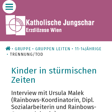
Zum
Inhalt
GRUPPE
GRUPPEN LEITEN
11-14JÄHRIGE
TRENNUNG/TOD
Kinder in stürmischen
Zeiten
Interview mit Ursula Malek
(Rainbows-Koordinatorin, Dipl.
Sozialarbeiterin und Rainbows-