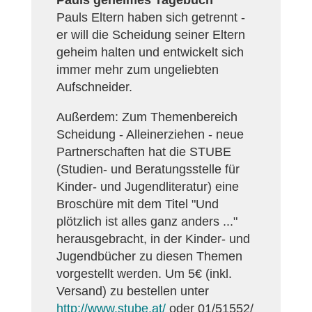
Pauls geheimes Tagebuch
Pauls Eltern haben sich getrennt -
er will die Scheidung seiner Eltern
geheim halten und entwickelt sich
immer mehr zum ungeliebten
Aufschneider.
Außerdem: Zum Themenbereich
Scheidung - Alleinerziehen - neue
Partnerschaften hat die STUBE
(Studien- und Beratungsstelle für
Kinder- und Jugendliteratur) eine
Broschüre mit dem Titel "Und
plötzlich ist alles ganz anders ..."
herausgebracht, in der Kinder- und
Jugendbücher zu diesen Themen
vorgestellt werden. Um 5€ (inkl.
Versand) zu bestellen unter
http://www.stube.at/
oder 01/51552/