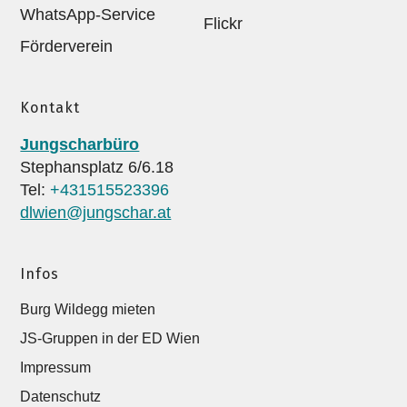
WhatsApp-Service
Flickr
Förderverein
Kontakt
Jungscharbüro
Stephansplatz 6/6.18
Tel:
+431515523396
dlwien@jungschar.at
Infos
Burg Wildegg mieten
JS-Gruppen in der ED Wien
Impressum
Datenschutz