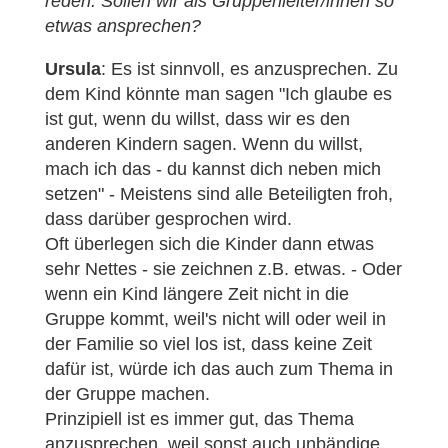
reden. Sollen wir als Gruppenleiter/innen so
etwas ansprechen?
Ursula
: Es ist sinnvoll, es anzusprechen. Zu
dem Kind könnte man sagen "Ich glaube es
ist gut, wenn du willst, dass wir es den
anderen Kindern sagen. Wenn du willst,
mach ich das - du kannst dich neben mich
setzen" - Meistens sind alle Beteiligten froh,
dass darüber gesprochen wird.
Oft überlegen sich die Kinder dann etwas
sehr Nettes - sie zeichnen z.B. etwas. - Oder
wenn ein Kind längere Zeit nicht in die
Gruppe kommt, weil's nicht will oder weil in
der Familie so viel los ist, dass keine Zeit
dafür ist, würde ich das auch zum Thema in
der Gruppe machen.
Prinzipiell ist es immer gut, das Thema
anzusprechen, weil sonst auch unbändige