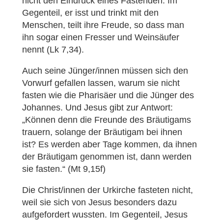
nicht den Eindruck eines Fastenden. Im
Gegenteil, er isst und trinkt mit den
Menschen, teilt ihre Freude, so dass man
ihn sogar einen Fresser und Weinsäufer
nennt (Lk 7,34).
Auch seine Jünger/innen müssen sich den
Vorwurf gefallen lassen, warum sie nicht
fasten wie die Pharisäer und die Jünger des
Johannes. Und Jesus gibt zur Antwort:
„Können denn die Freunde des Bräutigams
trauern, solange der Bräutigam bei ihnen
ist? Es werden aber Tage kommen, da ihnen
der Bräutigam genommen ist, dann werden
sie fasten.“ (Mt 9,15f)
Die Christ/innen der Urkirche fasteten nicht,
weil sie sich von Jesus besonders dazu
aufgefordert wussten. Im Gegenteil, Jesus