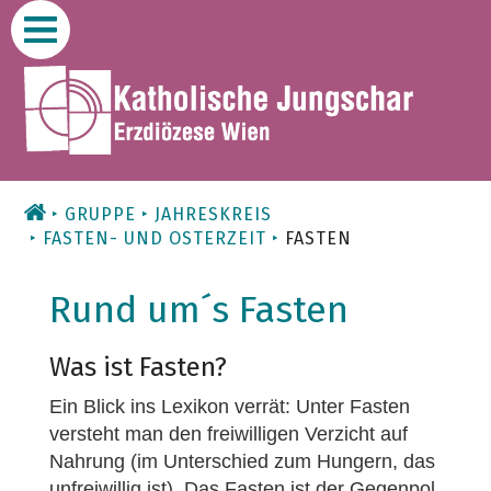
Zum
Inhalt
GRUPPE
JAHRESKREIS
FASTEN- UND OSTERZEIT
FASTEN
Rund um´s Fasten
Was ist Fasten?
Ein Blick ins Lexikon verrät: Unter Fasten
versteht man den freiwilligen Verzicht auf
Nahrung (im Unterschied zum Hungern, das
unfreiwillig ist). Das Fasten ist der Gegenpol