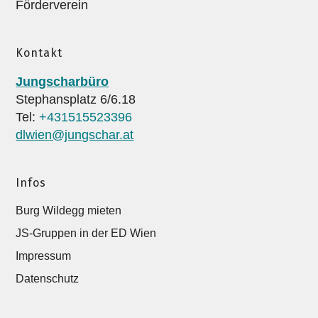
Förderverein
Kontakt
Jungscharbüro
Stephansplatz 6/6.18
Tel:
+431515523396
dlwien@jungschar.at
Infos
Burg Wildegg mieten
JS-Gruppen in der ED Wien
Impressum
Datenschutz