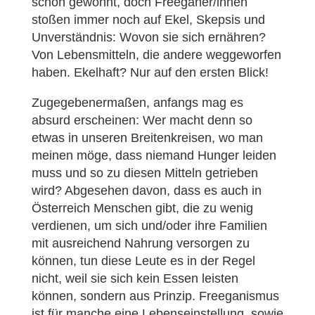
schon gewöhnt, doch Freeganer/innen
stoßen immer noch auf Ekel, Skepsis und
Unverständnis: Wovon sie sich ernähren?
Von Lebensmitteln, die andere weggeworfen
haben. Ekelhaft? Nur auf den ersten Blick!
Zugegebenermaßen, anfangs mag es
absurd erscheinen: Wer macht denn so
etwas in unseren Breitenkreisen, wo man
meinen möge, dass niemand Hunger leiden
muss und so zu diesen Mitteln getrieben
wird? Abgesehen davon, dass es auch in
Österreich Menschen gibt, die zu wenig
verdienen, um sich und/oder ihre Familien
mit ausreichend Nahrung versorgen zu
können, tun diese Leute es in der Regel
nicht, weil sie sich kein Essen leisten
können, sondern aus Prinzip. Freeganismus
ist für manche eine Lebenseinstellung, sowie