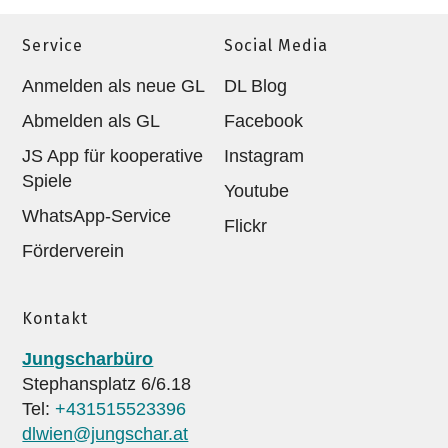
Service
Social Media
Anmelden als neue GL
DL Blog
Abmelden als GL
Facebook
JS App für kooperative
Instagram
Spiele
Youtube
WhatsApp-Service
Flickr
Förderverein
Kontakt
Jungscharbüro
Stephansplatz 6/6.18
Tel:
+431515523396
dlwien@jungschar.at