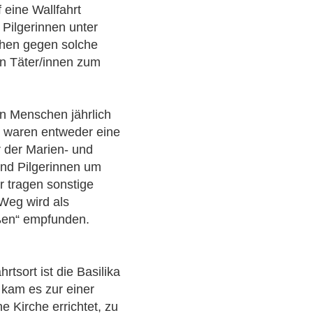
 eine Wallfahrt
 Pilgerinnen unter
chen gegen solche
en Täter/innen zum
en Menschen jährlich
se waren entweder eine
r der Marien- und
und Pilgerinnen um
r tragen sonstige
 Weg wird als
üßen“ empfunden.
rtsort ist die Basilika
 kam es zur einer
 Kirche errichtet, zu