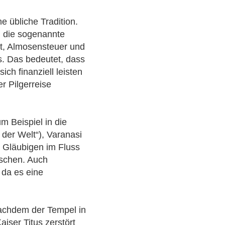
e übliche Tradition.
, die sogenannte
t, Almosensteuer und
s. Das bedeutet, dass
ich finanziell leisten
r Pilgerreise
m Beispiel in die
 der Welt“), Varanasi
ie Gläubigen im Fluss
schen. Auch
 da es eine
achdem der Tempel in
iser Titus zerstört