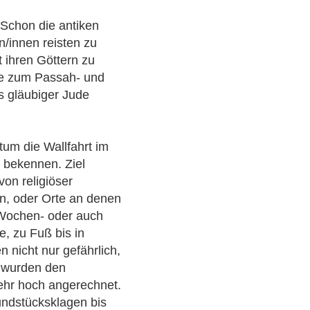
. Schon die antiken
/innen reisten zu
 ihren Göttern zu
ge zum Passah- und
s gläubiger Jude
ntum die Wallfahrt im
u bekennen. Ziel
von religiöser
n, oder Orte an denen
Wochen- oder auch
e, zu Fuß bis in
 nicht nur gefährlich,
 wurden den
ehr hoch angerechnet.
undstücksklagen bis