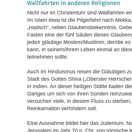
Wallfahrten in anderen Religionen
Nicht nur im Christentum sind Wallfahrten ein
Im Islam etwa ist die Pilgerfahrt nach Mekka
„Hadsch“, neben Glaubensbekenntnis, Gebe
Fasten eine der fünf Säulen dieses Glauben
jede/r gläubige Moslem/Muslimin, der/die es s
kann, in seinem/ihrem Leben einmal an diese
teilnehmen sollte.
Auch im Hinduismus reisen die Gläubigen zu
Stadt des Gottes Shiva („Oberster Herrscher
in Indien. An dieser heiligen Stätte baden d
Ganges um sich von ihren Sünden reinzuwa
versuchen viele, in diesem Fluss zu sterben,
Reinkarnation verhindern soll.
Eine Ausnahme bildet hier das Judentum. N
Jerusalem im Jahr 70 n. Chr. von römische Ka