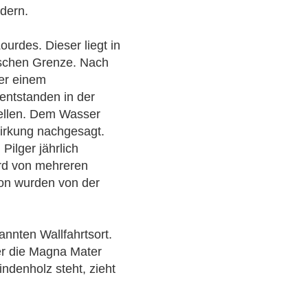
ndern.
ourdes. Dieser liegt in
ischen Grenze. Nach
er einem
entstanden in der
ellen. Dem Wasser
Wirkung nachgesagt.
Pilger jährlich
ird von mehreren
von wurden von der
annten Wallfahrtsort.
der die Magna Mater
ndenholz steht, zieht