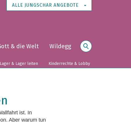
ALLE JUNGSCHAR ANGEBOTE
Gott & die Welt
Wildegg
Suche
Lager & Lager leiten
Kinderrechte & Lobby
en
llfahrt ist. In
tion. Aber warum tun