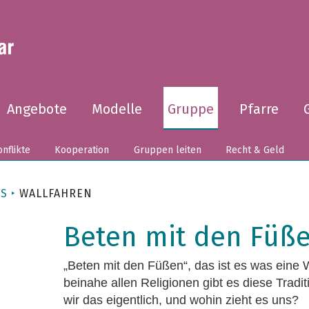
Angebote
Modelle
Gruppe
Pfarre
nflikte
Kooperation
Gruppen leiten
Recht & Geld
ES
WALLFAHREN
Beten mit den Füß
„Beten mit den Füßen“, das ist es was eine Wa
beinahe allen Religionen gibt es diese Tradi
wir das eigentlich, und wohin zieht es uns?