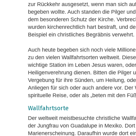
zur Rückkehr ausgesetzt, wenn man sich auf
begeben wollte. Auch standen die Pilger und
dem besonderen Schutz der Kirche. Verbre
wurden kirchenrechtlich hart bestraft, und d
Beispiel ein christliches Begräbnis verwehrt.
Auch heute begeben sich noch viele Million
zu den vielen Wallfahrtsorten weltweit. Die
wichtige Station im Leben Jesus waren, ode
Heiligenverehrung dienen. Bitten die Pilger 
Vergebung für ihre Sünden, um Heilung, ode
Anliegen für sich oder auch andere vor. Der
spirituelle Reise, oder als „beten mit den F
Wallfahrtsorte
Der weltweit meistbesuchte christliche Wallfah
der Jungfrau von Guadalupe in Mexiko. Dort
Marienerscheinung. Daraufhin wurde dort eine