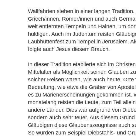
Wallfahrten stehen in einer langen Tradition
Griech/innen, Römer/innen und auch German
weit entfernten Tempeln und Hainen, um dort
huldigen. Auch im Judentum reisten Gläubi
Laubhüttenfest zum Tempel in Jerusalem. Al
folgte auch Jesus diesem Brauch.
In dieser Tradition etablierte sich im Christe
Mittelalter als Möglichkeit seinen Glauben z
solcher Reisen waren, wie auch heute, Orte 
Bedeutung, wie etwa die Gräber von Apostel
es zu Marienerscheinungen gekommen ist. 
monatelang reisten die Leute, zum Teil allein
andere Länder. Dies war aufgrund von Dieben
sondern auch sehr teuer. Aus diesem Grund
Gläubigen diese Glaubenszeugnisse auch s
So wurden zum Beispiel Diebstahls- und Gr