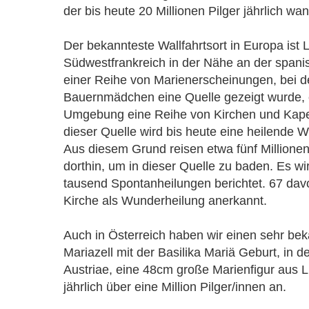
der bis heute 20 Millionen Pilger jährlich wa
Der bekannteste Wallfahrtsort in Europa ist L
Südwestfrankreich in der Nähe an der span
einer Reihe von Marienerscheinungen, bei d
Bauernmädchen eine Quelle gezeigt wurde, 
Umgebung eine Reihe von Kirchen und Kap
dieser Quelle wird bis heute eine heilende 
Aus diesem Grund reisen etwa fünf Millionen 
dorthin, um in dieser Quelle zu baden. Es w
tausend Spontanheilungen berichtet. 67 da
Kirche als Wunderheilung anerkannt.
Auch in Österreich haben wir einen sehr bek
Mariazell mit der Basilika Mariä Geburt, in 
Austriae, eine 48cm große Marienfigur aus Li
jährlich über eine Million Pilger/innen an.