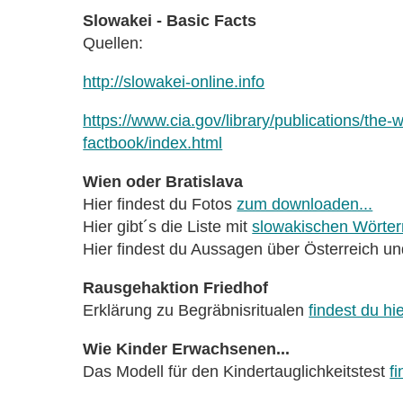
Slowakei - Basic Facts
Quellen:
http://slowakei-online.info
https://www.cia.gov/library/publications/the-w
factbook/index.html
Wien oder Bratislava
Hier findest du Fotos
zum downloaden...
Hier gibt´s die Liste mit
slowakischen Wörtern
Hier findest du Aussagen über Österreich u
Rausgehaktion Friedhof
Erklärung zu Begräbnisritualen
findest du hie
Wie Kinder Erwachsenen...
Das Modell für den Kindertauglichkeitstest
fi