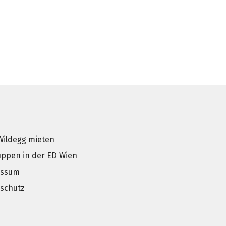
Wildegg mieten
uppen in der ED Wien
essum
schutz