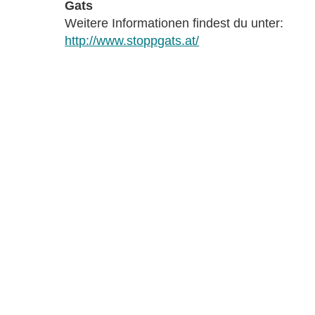
Gats
Weitere Informationen findest du unter:
http://www.stoppgats.at/