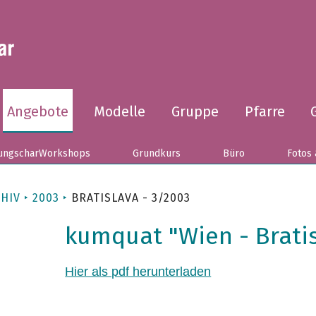
Angebote
Modelle
Gruppe
Pfarre
ungscharWorkshops
Grundkurs
Büro
Fotos 
HIV
2003
BRATISLAVA - 3/2003
kumquat "Wien - Brati
Hier als pdf herunterladen