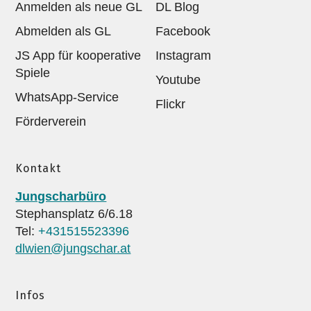
Anmelden als neue GL
DL Blog
Abmelden als GL
Facebook
JS App für kooperative
Instagram
Spiele
Youtube
WhatsApp-Service
Flickr
Förderverein
Kontakt
Jungscharbüro
Stephansplatz 6/6.18
Tel:
+431515523396
dlwien@jungschar.at
Infos