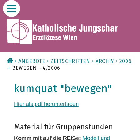
Zum
Inhalt
ANGEBOTE
ZEITSCHRIFTEN
ARCHIV
2006
BEWEGEN - 4/2006
kumquat "bewegen"
Hier als pdf herunterladen
Material für Gruppenstunden
Komm mit auf die REISe:
Modell und