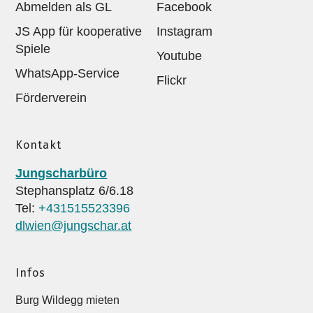
Abmelden als GL
Facebook
JS App für kooperative
Instagram
Spiele
Youtube
WhatsApp-Service
Flickr
Förderverein
Kontakt
Jungscharbüro
Stephansplatz 6/6.18
Tel:
+431515523396
dlwien@jungschar.at
Infos
Burg Wildegg mieten