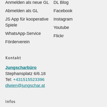
Anmelden als neue GL
DL Blog
Abmelden als GL
Facebook
JS App für kooperative
Instagram
Spiele
Youtube
WhatsApp-Service
Flickr
Förderverein
Kontakt
Jungscharbüro
Stephansplatz 6/6.18
Tel:
+431515523396
dlwien@jungschar.at
Infos