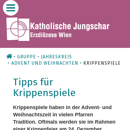
Zum
Inhalt
GRUPPE
JAHRESKREIS
ADVENT UND WEIHNACHTEN
KRIPPENSPIELE
Tipps für
Krippenspiele
Krippenspiele haben in der Advent- und
Weihnachtszeit in vielen Pfarren
Tradition. Oftmals werden sie im Rahmen
einer Krippenfeier am 24. Dezember