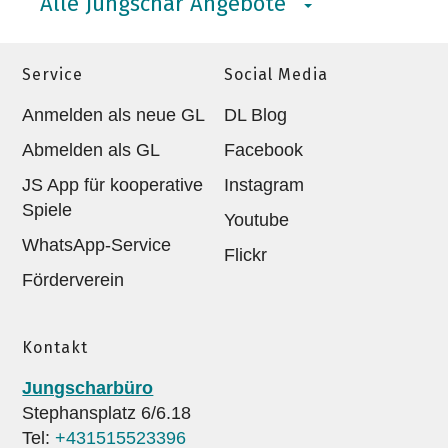
Alle Jungschar Angebote
Service
Social Media
Anmelden als neue GL
DL Blog
Abmelden als GL
Facebook
JS App für kooperative
Instagram
Spiele
Youtube
WhatsApp-Service
Flickr
Förderverein
Kontakt
Jungscharbüro
Stephansplatz 6/6.18
Tel:
+431515523396