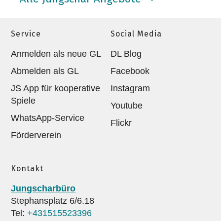
Service
Social Media
Anmelden als neue GL
DL Blog
Abmelden als GL
Facebook
JS App für kooperative
Instagram
Spiele
Youtube
WhatsApp-Service
Flickr
Förderverein
Kontakt
Jungscharbüro
Stephansplatz 6/6.18
Tel:
+431515523396