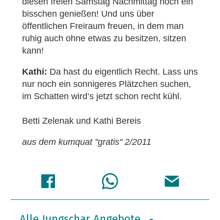
diesen freien Samstag Nachmittag noch ein
bisschen genießen! Und uns über
öffentlichen Freiraum freuen, in dem man
ruhig auch ohne etwas zu besitzen, sitzen
kann!
Kathi:
Da hast du eigentlich Recht. Lass uns
nur noch ein sonnigeres Plätzchen suchen,
im Schatten wird’s jetzt schon recht kühl.
Betti Zelenak und Kathi Bereis
aus dem kumquat "gratis" 2/2011
Alle Jungschar Angebote