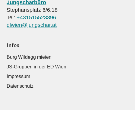
Jungscharbüro
Stephansplatz 6/6.18
Tel:
+431515523396
dlwien@jungschar.at
Infos
Burg Wildegg mieten
JS-Gruppen in der ED Wien
Impressum
Datenschutz