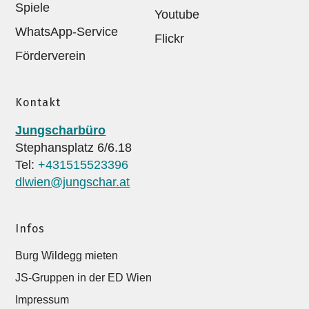
Spiele
Youtube
WhatsApp-Service
Flickr
Förderverein
Kontakt
Jungscharbüro
Stephansplatz 6/6.18
Tel:
+431515523396
dlwien@jungschar.at
Infos
Burg Wildegg mieten
JS-Gruppen in der ED Wien
Impressum