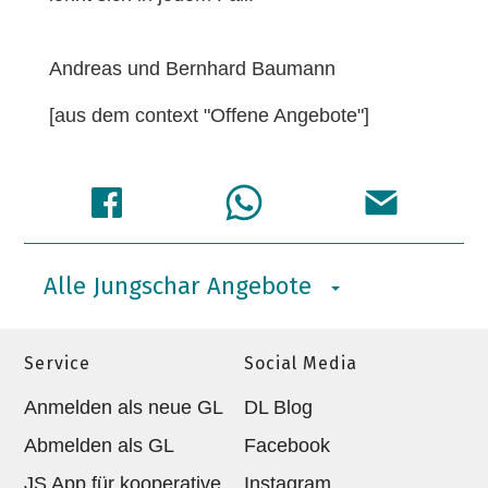
Andreas und Bernhard Baumann
[aus dem context "Offene Angebote"]
Alle Jungschar Angebote
Service
Social Media
Anmelden als neue GL
DL Blog
Abmelden als GL
Facebook
JS App für kooperative
Instagram