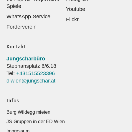
Spiele
Youtube
WhatsApp-Service
Flickr
Förderverein
Kontakt
Jungscharbüro
Stephansplatz 6/6.18
Tel:
+431515523396
dlwien@jungschar.at
Infos
Burg Wildegg mieten
JS-Gruppen in der ED Wien
Impressum