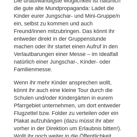
Die unaufwändigste Möglichkeit ist natürlich
die gute alte Mundpropaganda: Ladet die
Kinder eurer Jungschar- und Mini-Gruppe/n
ein, selbst zu kommen und auch
Freund/innen mitzubringen. Das könnt ihr
entweder direkt in der Gruppenstunde
machen oder ihr startet einen Aufruf in den
Verlautbarungen einer Messe – im Idealfall
natürlich einer Jungschar-, Kinder- oder
Familienmesse.
Wenn ihr mehr Kinder ansprechen wollt,
könnt ihr auch eine kleine Tour durch die
Schulen und/oder Kindergärten in eurem
Pfarrgebiet unternehmen, um dort entweder
Flugzettel bzw. Folder zu verteilen oder ein
Plakat aufzuhängen (dazu müsst ihr aber
vorher in der Direktion um Erlaubnis bitten!).
Wollt ihr noch weiter in die Öffentlichkeit