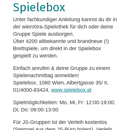
Spielebox
Unter fachkundiger Anleitung kannst du dir in
der wienXtra-Spielothek für dich oder deine
Gruppe Spiele ausborgen.
Über 4200 altbekannte und brandneue (!)
Brettspiele, um direkt in der Spielebox
gespielt zu werden.
Einfach anrufen & deine Gruppe zu einem
Spielenachmittag anmelden!
Spielebox, 1080 Wien, Albertgasse 35/ II,
01/4000-83424,
www.spielebox.at
Spielmöglichkeiten: Mo, Mi, Fr: 12:00-19:00;
Di, Do: 09:00-13:00
Für JS-Gruppen ist der Verleih kostenlos
(Stempel aus dem JS-Büro holen!), Verleih