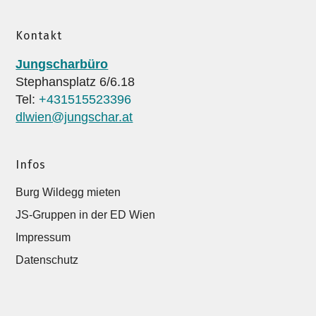
Kontakt
Jungscharbüro
Stephansplatz 6/6.18
Tel:
+431515523396
dlwien@jungschar.at
Infos
Burg Wildegg mieten
JS-Gruppen in der ED Wien
Impressum
Datenschutz