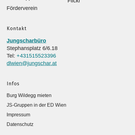
Flickr
Förderverein
Kontakt
Jungscharbüro
Stephansplatz 6/6.18
Tel:
+431515523396
dlwien@jungschar.at
Infos
Burg Wildegg mieten
JS-Gruppen in der ED Wien
Impressum
Datenschutz